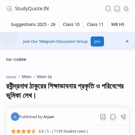
StudyQuote.IN
Join Our Telegram Discussion Group
Join
no--codee
ইতিহাস
ইতিহাস 10
Home
রবীন্দ্রনাথ ঠাকুরের শিক্ষাভাবনায় প্রকৃতি ও পরিবেশের
ভূমিকা লেখ।
4.6
/ 5 - (
1139
Student rates )