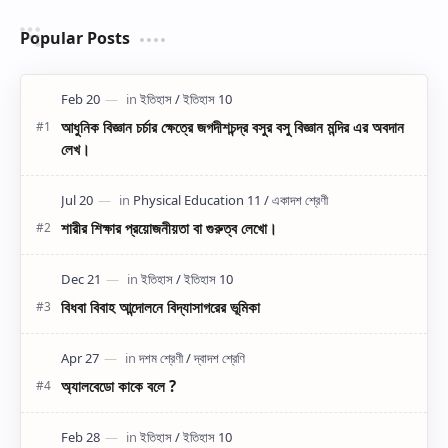
Popular Posts
আধুনিক বিজ্ঞান চর্চার ক্ষেত্রে জগদীশচন্দ্র বসুর বসু বিজ্ঞান মন্দির এর অবদান
লেখ।
শারীর শিক্ষার প্রয়োজনীয়তা বা গুরুত্ব লেখো।
বিধবা বিবাহ আন্দোলনে বিদ্যাসাগরের ভূমিকা
অ্যালবেডো কাকে বলে ?