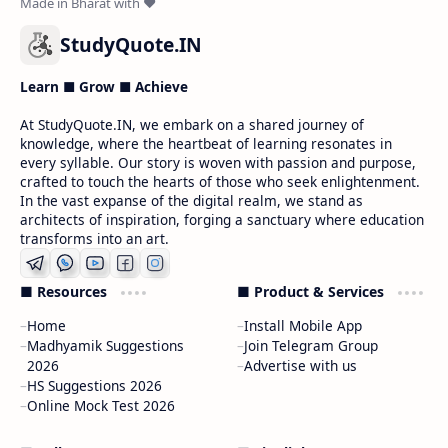
StudyQuote.IN
Learn ■ Grow ■ Achieve
At StudyQuote.IN, we embark on a shared journey of
knowledge, where the heartbeat of learning resonates in
every syllable. Our story is woven with passion and purpose,
crafted to touch the hearts of those who seek enlightenment.
In the vast expanse of the digital realm, we stand as
architects of inspiration, forging a sanctuary where education
transforms into an art.
■ Resources
■ Product & Services
Home
Install Mobile App
Madhyamik Suggestions
Join Telegram Group
2026
Advertise with us
HS Suggestions 2026
Online Mock Test 2026