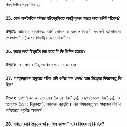
গ্রন্থাগারে
প্রকাশিত
হয়।
25.
কোন
রাজনৈতিক
ঘটনার
পরিপ্রেক্ষিতে
অবনীন্দ্রনাথ
ভারত
মাতা
ছবিটি
আঁকেন
?
উত্তর
:
ভারতের
নবজাগ্রত
জাতীয়তাবাদ
ও
বঙ্গভঙ্গ
বিরোধী
স্বদেশী
আন্দোলনের
প্রেক্ষাপটে।
(
১৯০৫
খ্রিস্টাব্দ
-
১৯১১
খ্রিস্টাব্দ
)
26.
ভারত
মাতা
চিত্রটির
চার
হাতে
কি
কি
জিনিস
রয়েছে
?
উত্তর
:
বেদ
,
ধানের
শীষ
,
জপের
মালা
ও
শ্বেত
বস্ত্র।
27.
গগনেন্দ্রনাথ
ঠাকুরের
আঁকা
ছবি
গুলির
নাম
লেখ
?
তার
চিত্রের
বিষয়বস্তু
কি
ছিল
?
উত্তর
:
ছবিগুলি
হল
অদ্ভুত
লেক
(
১৯১৫
খ্রিস্টাব্দে
),
বিরূপ
(
১৯১৭
খ্রিস্টাব্দে
),
নয়া
হুল্লোড়
(
১৯২১
খ্রিস্টাব্দে
),
বাকযন্ত্র
প্রভৃতি।
এর
বিষয়বস্তু
হল
সমাজের
ধনী
ও
অভিজাত
শ্রেণীর
কাজকর্ম।
28.
গগনেন্দ্রনাথ
ঠাকুরের
আঁকা
“
খল
ব্রাহ্মণ
”
ছবির
বিষয়বস্তু
কি
ছিল
?