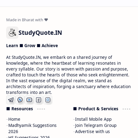
StudyQuote.IN
Learn ■ Grow ■ Achieve
At StudyQuote.IN, we embark on a shared journey of
knowledge, where the heartbeat of learning resonates in
every syllable. Our story is woven with passion and purpose,
crafted to touch the hearts of those who seek enlightenment.
In the vast expanse of the digital realm, we stand as
architects of inspiration, forging a sanctuary where education
transforms into an art.
■ Resources
■ Product & Services
Home
Install Mobile App
Madhyamik Suggestions
Join Telegram Group
2026
Advertise with us
HS Suggestions 2026