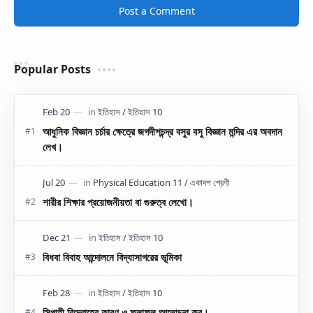
Post a Comment
Popular Posts
আধুনিক বিজ্ঞান চর্চার ক্ষেত্রে জগদীশচন্দ্র বসুর বসু বিজ্ঞান মন্দির এর অবদান
লেখ।
শারীর শিক্ষার প্রয়োজনীয়তা বা গুরুত্ব লেখো।
বিধবা বিবাহ আন্দোলনে বিদ্যাসাগরের ভূমিকা
সিপাহী বিদ্রোহের কারণ ও ফলাফল আলোচনা কর।