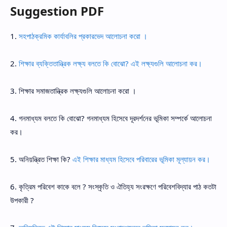
Suggestion PDF
1.
সহপাঠক্রমিক কার্যাবলির প্রকারভেদ আলোচনা করো ।
2.
শিক্ষার ব্যক্তিতান্ত্রিক লক্ষ্য বলতে কি বোঝো? এই লক্ষ্যগুলি আলোচনা কর।
3. শিক্ষার সমাজতান্ত্রিক লক্ষ্যগুলি আলোচনা করো ।
4. গনমাধ্যম বলতে কি বোঝো? গনমাধ্যম হিসেবে দূরদর্শনের ভূমিকা সম্পর্কে আলোচনা
কর।
5. অনিয়ন্ত্রিত শিক্ষা কি?
এই শিক্ষার মাধ্যম হিসেবে পরিবারের ভূমিকা মূল্যায়ন কর।
6. কৃত্রিম পরিবেশ কাকে বলে ? সংস্কৃতি ও ঐতিহ্য সংরক্ষণে পরিবেশবিদ্যার পাঠ কতটা
উপকারী ?