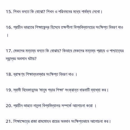
15. শিখন বলতে কি বোঝো? শিখন ও পরিনমনের মধ্যে পার্থক্য লেখো।
16. প্রাচীন ভারতের শিক্ষাকেন্দ্র হিসেবে তক্ষশীলা বিশ্ববিদ্যালয়ের সংক্ষিপ্ত বিবরণ দাও
।
17. মেকলের মন্তব্য বলতে কি বোঝায়? কিভাবে মেকলের মন্তব্য প্রাচ্য ও পাশ্চাত্যের
দ্বন্দ্বের অবসান ঘটায়?
18. ব্রাহ্মণ্য শিক্ষাব্যবস্থার সংক্ষিপ্ত বিবরণ দাও ।
19. স্বামী বিবেকানন্দের 'মানুষ গড়ার শিক্ষা' সংক্রান্ত ধারনাটি ব্যাখ্যা কর।
20. প্রাচীন ভারতে নালন্দা বিশ্ববিদ্যালয় সম্পর্কে আলোচনা করো ।
21. শিক্ষাক্ষেত্রে রাজা রামমোহন রায়ের অবদান সংক্ষিপ্তভাবে আলোচনা কর।