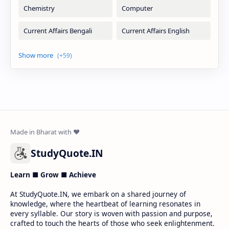
StudyQuote.IN
Learn ■ Grow ■ Achieve
At StudyQuote.IN, we embark on a shared journey of
knowledge, where the heartbeat of learning resonates in
every syllable. Our story is woven with passion and purpose,
crafted to touch the hearts of those who seek enlightenment.