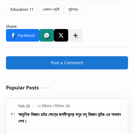
Post a Comment
Popular Posts
আধুনিক বিজ্ঞান চর্চার ক্ষেত্রে জগদীশচন্দ্র বসুর বসু বিজ্ঞান মন্দির এর অবদান
লেখ।