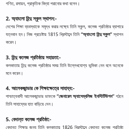
গণিত
,
রসায়ন
,
প্রাকৃতিক
বিদ্যা
পরানোর
কথা
বলেন।
2.
অ্যাংলো
হিন্দু
স্কুল
স্থাপন
:-
দেশের
শিক্ষা
ব্যবস্থাকে
সমৃদ্ধ
করার
লক্ষ্যে
তিনি
স্কুল
,
কলেজ
প্রতিষ্ঠার
ব্যাপারে
যত্নবান
হন।
নিজ
প্রচেষ্টায়
1815
খ্রিস্টাব্দে
তিনি
“
অ্যাংলো
হিন্দু
স্কুল
”
স্থাপন
করেন।
3.
হিন্দু
কলেজ
প্রতিষ্ঠায়
সহায়তা
:-
কলকাতায়
হিন্দু
কলেজ
প্রতিষ্ঠার
সময়
তিনি
উল্লেখযোগ্য
ভূমিকা
নেন
বলে
অনেকে
মনে
করেন।
4.
আলেকজান্ডার
কে
শিক্ষাক্ষেত্রে
সাহায্য
:-
পাশ্চাত্যবাদী
আলেকজান্ডার
ডাফকে
“
জেনারেল
অ্যাসেম্বলিজ
ইনস্টিটিউশন
”
গঠনে
তিনি
সাহায্যের
হাত
বাড়িয়ে
দেন।
5.
বেদান্ত
কলেজ
প্রতিষ্ঠা
:-
বেদান্ত
শিক্ষার
জন্য
তিনি
কলকাতায়
1826
খ্রিস্টাব্দে
বেদান্ত
কলেজ
প্রতিষ্ঠা