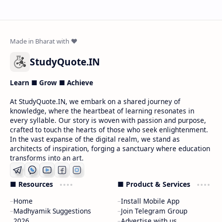
StudyQuote.IN
Learn ■ Grow ■ Achieve
At StudyQuote.IN, we embark on a shared journey of
knowledge, where the heartbeat of learning resonates in
every syllable. Our story is woven with passion and purpose,
crafted to touch the hearts of those who seek enlightenment.
In the vast expanse of the digital realm, we stand as
architects of inspiration, forging a sanctuary where education
transforms into an art.
■ Resources
■ Product & Services
Home
Install Mobile App
Madhyamik Suggestions
Join Telegram Group
2026
Advertise with us