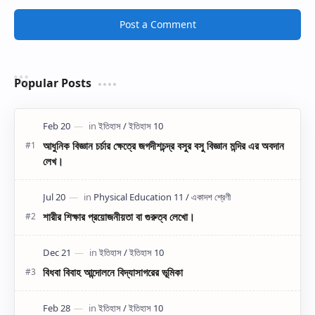
Post a Comment
Popular Posts
আধুনিক বিজ্ঞান চর্চার ক্ষেত্রে জগদীশচন্দ্র বসুর বসু বিজ্ঞান মন্দির এর অবদান
লেখ।
শারীর শিক্ষার প্রয়োজনীয়তা বা গুরুত্ব লেখো।
বিধবা বিবাহ আন্দোলনে বিদ্যাসাগরের ভূমিকা