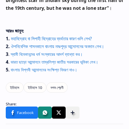
brightest star in Indian sky during the first half of
the 19th century, but he was not a lone star”
।
আরও জানুন:
1.
মহাবিদ্রোহ বা সিপাহী বিদ্রোহের ব্যর্থতার কারণ গুলি লেখ?
2.
ঔপনিবেশিক শাসনকালে বাংলায় নমঃশূদ্র আন্দোলনের অবদান লেখ।
3
.
স্বামী বিবেকানন্দের ধর্ম সংস্কারের আদর্শ ব্যাখ্যা কর।
4
.
ভারত ছাড়ো আন্দোলনে তাম্রলিপ্ত জাতীয় সরকারের ভূমিকা লেখ।
5
.
বাংলায় বিপ্লবী আন্দোলনের সংক্ষিপ্ত বিবরণ দাও।