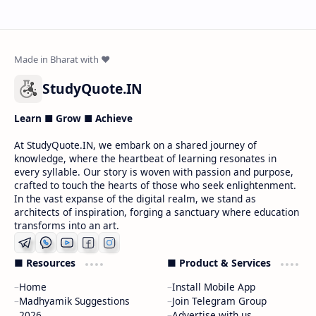
StudyQuote.IN
Learn ■ Grow ■ Achieve
At StudyQuote.IN, we embark on a shared journey of
knowledge, where the heartbeat of learning resonates in
every syllable. Our story is woven with passion and purpose,
crafted to touch the hearts of those who seek enlightenment.
In the vast expanse of the digital realm, we stand as
architects of inspiration, forging a sanctuary where education
transforms into an art.
■ Resources
■ Product & Services
Home
Install Mobile App
Madhyamik Suggestions
Join Telegram Group
2026
Advertise with us