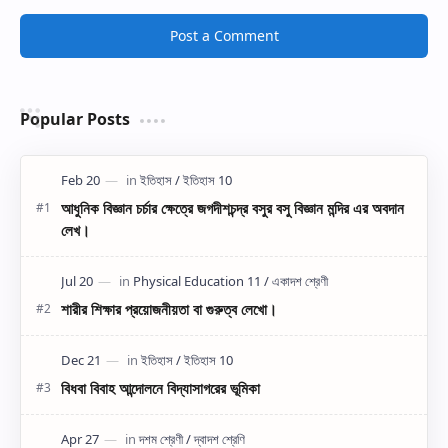
Post a Comment
Popular Posts
আধুনিক বিজ্ঞান চর্চার ক্ষেত্রে জগদীশচন্দ্র বসুর বসু বিজ্ঞান মন্দির এর অবদান
লেখ।
শারীর শিক্ষার প্রয়োজনীয়তা বা গুরুত্ব লেখো।
বিধবা বিবাহ আন্দোলনে বিদ্যাসাগরের ভূমিকা