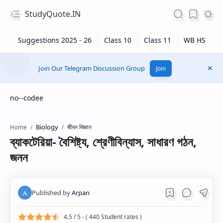
StudyQuote.IN
Join Our Telegram Discussion Group
Join
no--codee
Biology
জীবন বিজ্ঞান
Home
ব্যাকটেরিয়া- বৈশিষ্ট্য, শ্রেণীবিন্যাস, সাধারণ গঠন,
জনন
4.5
/ 5 - (
440
Student rates )