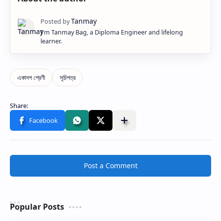
I'm Tanmay Bag, a Diploma Engineer and lifelong
learner.
Post a Comment
Popular Posts