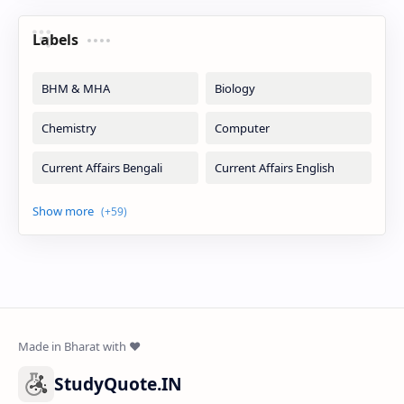
Labels
StudyQuote.IN