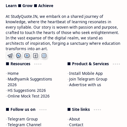
Learn ■ Grow ■ Achieve
At StudyQuote.IN, we embark on a shared journey of
knowledge, where the heartbeat of learning resonates in
every syllable. Our story is woven with passion and purpose,
crafted to touch the hearts of those who seek enlightenment.
In the vast expanse of the digital realm, we stand as
architects of inspiration, forging a sanctuary where education
transforms into an art.
■ Resources
■ Product & Services
Home
Install Mobile App
Madhyamik Suggestions
Join Telegram Group
2026
Advertise with us
HS Suggestions 2026
Online Mock Test 2026
■ Follow us on
■ Site links
Telegram Group
About
Telegram Channel
Contact