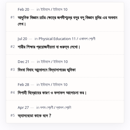
আধুনিক বিজ্ঞান চর্চার ক্ষেত্রে জগদীশচন্দ্র বসুর বসু বিজ্ঞান মন্দির এর অবদান
লেখ।
শারীর শিক্ষার প্রয়োজনীয়তা বা গুরুত্ব লেখো।
বিধবা বিবাহ আন্দোলনে বিদ্যাসাগরের ভূমিকা
সিপাহী বিদ্রোহের কারণ ও ফলাফল আলোচনা কর।
অ্যালবেডো কাকে বলে ?