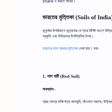
share
ও
করতে
পারেন।
ভারতের
মৃত্তিকা
(Soils of India
ভূপৃষ্ঠের
উপরিভাগে
ভূত্বকের
যে
স্তর
বিশিষ্ট
অংশে
উদ্ভ
প্রকৃতি
এবং
উদ্ভিদের
উপস্থিতির
উপর।
ভারতের
নানা
প্রকার
মৃত্তিকা
দেখা
যায়।
যথা
-
লাল
মাটি
1.
(Red Soil)
অবস্থান
:-
প্রায়
সমগ্র
দাক্ষিণাত্য
মালভূমি
সাঁওতাল
পরগনা
উড়িষ্য
,
,