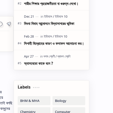
শারীর শিক্ষার প্রয়োজনীয়তা বা গুরুত্ব লেখো।
বিধবা বিবাহ আন্দোলনে বিদ্যাসাগরের ভূমিকা
সিপাহী বিদ্রোহের কারণ ও ফলাফল আলোচনা কর।
অ্যালবেডো কাকে বলে ?
Labels
র
য়ে
তাই
বলছি
বন্ধুদের