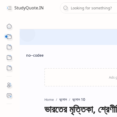
StudyQuote.IN
Board Exam Suggestions
Competitive Exams
no--codee
ভূগোল
ভূগোল 10
Home
ভারতের মৃত্তিকা, শ্রেণ