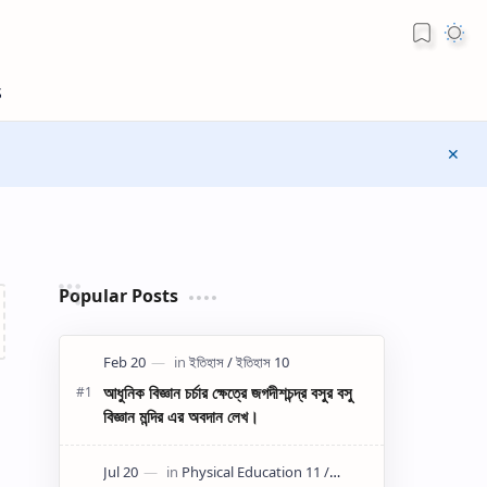
Popular Posts
আধুনিক বিজ্ঞান চর্চার ক্ষেত্রে জগদীশচন্দ্র বসুর বসু
বিজ্ঞান মন্দির এর অবদান লেখ।