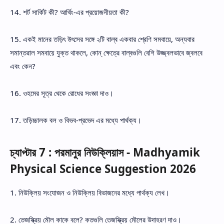
14. শর্ট সার্কিট কী? আর্থিং-এর প্রয়োজনীয়তা কী?
15. একই মানের তড়িৎ উৎসের সঙ্গে ২টি বাল্ব একবার শ্রেণি সমবায়ে, অন্যবার
সমান্তরাল সমবায়ে যুক্ত থাকলে, কোন্ ক্ষেত্রে বাল্‌বগুলি বেশি উজ্জ্বলভাবে জ্বলবে
এবং কেন?
16. ওহমের সূত্র থেকে রোধের সংজ্ঞা দাও।
17. তড়িচ্চালক বল ও বিভব-প্রভেদ এর মধ্যে পার্থক্য।
চ্যাপ্টার 7 : পরমানুর নিউক্লিয়াস - Madhyamik
Physical Science Suggestion 2026
1. নিউক্লিয় সংযোজন ও নিউক্লিয় বিভাজনের মধ্যে পার্থক্য লেখ।
2. তেজস্ক্রিয় মৌল কাকে বলে? কতগুলি তেজস্ক্রিয় মৌলের উদাহরণ দাও।