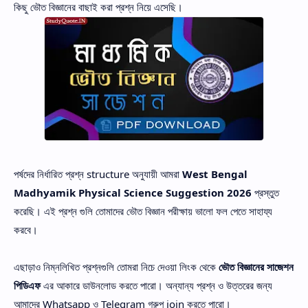
কিছু ভৌত বিজ্ঞানের বাছাই করা প্রশ্ন নিয়ে এসেছি।
পর্ষদের নির্ধারিত প্রশ্ন structure অনুযায়ী আমরা
West Bengal
Madhyamik Physical Science Suggestion 2026
প্রস্তুত
করেছি। এই প্রশ্ন গুলি তোমাদের ভৌত বিজ্ঞান পরীক্ষায় ভালো ফল পেতে সাহায্য
করবে।
এছাড়াও নিম্নলিখিত প্রশ্নগুলি তোমরা নিচে দেওয়া লিংক থেকে
ভৌত বিজ্ঞানের সাজেশন
পিডিএফ
এর আকারে ডাউনলোড করতে পারো। অন্যান্য প্রশ্ন ও উত্তরের জন্য
আমাদের Whatsapp ও Telegram গ্রুপ join করতে পারো।