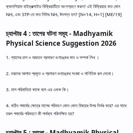
ক্যালশিয়াম হাইড্রক্সাইড বিক্রিয়াটিতে অংশগ্রহণ করল? এই বিক্রিয়ায় কত মোল
NH, এবং STP-তে কত লিটার NH, উৎপন্ন হল? [N=14, H=1] [ME/19]
চ্যাপ্টার 4 : তাপের ঘটনা সমূহ - Madhyamik
Physical Science Suggestion 2026
1. গ্যাসের চাপ ও আয়তন প্রসারণ গুণাঙ্কের মান ও সম্পর্ক লিখ ।
2. তরলের আপাত প্রকৃত ও প্রসারণ গুনাঙ্কের সংজ্ঞা ও গাণিতিক রূপ লেখো।
3. তাপ পরিবাহিতা কাকে বলে এর একক কি।
4. কঠিন পদার্থের ক্ষেত্রে তাপের পরিবহণ কোন কোন বিষয়ের উপর নির্ভর করে? এর সাথে
তরল পদার্থের পরিবহণে কী পার্থক্য পরিলক্ষিত হয়?
চ্যাপ্টার 5 : আলো - Madhyamik Physical