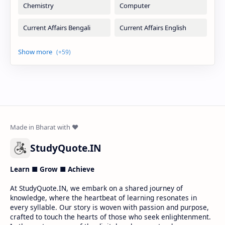
StudyQuote.IN
Learn ■ Grow ■ Achieve
At StudyQuote.IN, we embark on a shared journey of
knowledge, where the heartbeat of learning resonates in
every syllable. Our story is woven with passion and purpose,
crafted to touch the hearts of those who seek enlightenment.