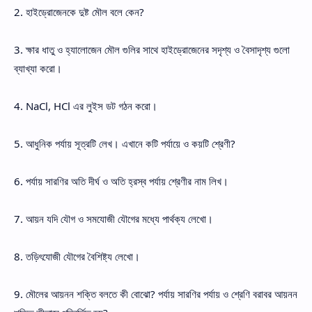
2. হাইড্রোজেনকে দুষ্ট মৌল বলে কেন?
3. ক্ষার ধাতু ও হ্যালোজেন মৌল গুলির সাথে হাইড্রোজেনের সদৃশ্য ও বৈসাদৃশ্য গুলো
ব্যাখ্যা করো।
4. NaCl, HCl এর লুইস ডট গঠন করো।
5. আধুনিক পর্যায় সূত্রটি লেখ। এখানে কটি পর্যায়ে ও কয়টি শ্রেণী?
6. পর্যায় সারণির অতি দীর্ঘ ও অতি হ্রস্ব পর্যায় শ্রেণীর নাম লিখ।
7. আয়ন যদি যৌগ ও সমযোজী যৌগের মধ্যে পার্থক্য লেখো।
8. তড়িৎযোজী যৌগের বৈশিষ্ট্য লেখো।
9. মৌলের আয়নন শক্তি বলতে কী বোঝো? পর্যায় সারণির পর্যায় ও শ্রেণি বরাবর আয়নন