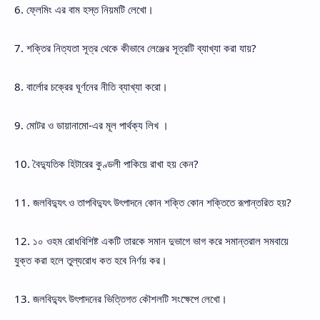
6. ফ্লেমিং এর বাম হস্ত নিয়মটি লেখো।
7. শক্তির নিত্যতা সূত্র থেকে কীভাবে লেঞ্জের সূত্রটি ব্যাখ্যা করা যায়?
8. বার্লোর চক্রের ঘূর্ণনের নীতি ব্যাখ্যা করো।
9. মোটর ও ডায়ানামো-এর মূল পার্থক্য লিখ ।
10. বৈদ্যুতিক হিটারের কুণ্ডলী পাকিয়ে রাখা হয় কেন?
11. জলবিদ্যুৎ ও তাপবিদ্যুৎ উৎপাদনে কোন শক্তি কোন শক্তিতে রূপান্তরিত হয়?
12. ১০ ওহম রোধবিশিষ্ট একটি তারকে সমান দুভাগে ভাগ করে সমান্তরাল সমবায়ে
যুক্ত করা হলে তুল্যরোধ কত হবে নির্ণয় কর।
13. জলবিদ্যুৎ উৎপাদনের ভিত্তিগত কৌশলটি সংক্ষেপে লেখো।