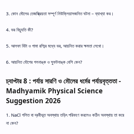
3. কোন মৌলের তেজস্ক্রিয়তা সম্পূর্ণ নিউক্লিয়াসজনিত ঘটনা – ব্যাখ্যা কর।
4. ভর বিচ্যুতি কী?
5. আলফা বিটা ও গামা রশ্মির মধ্যে ভর, আয়নিত করার ক্ষমতা লেখো।
6. আয়নিত যৌগের গলনাঙ্ক ও স্ফুটনাঙ্ক বেশি কেন?
চ্যাপ্টার 8 : পর্যায় সারণি ও মৌলের ধর্মের পর্যায়বৃত্ততা -
Madhyamik Physical Science
Suggestion 2026
1. NaCl গলিত বা দ্রবীভূত অবস্থায় তড়িৎ পরিবহণ করলেও কঠিন অবস্থায় তা করে
না কেন?