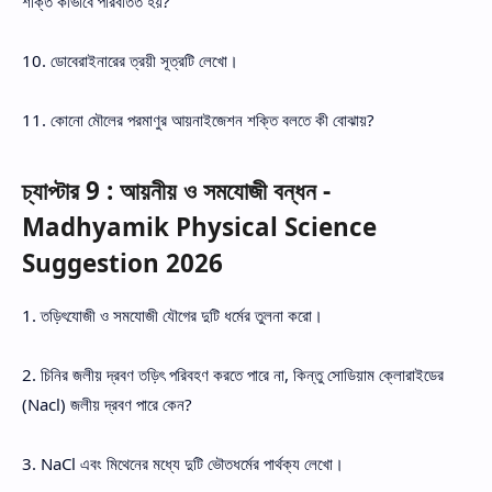
শক্তি কীভাবে পরিবর্তিত হয়?
10. ডোবেরাইনারের ত্রয়ী সূত্রটি লেখো।
11. কোনো মৌলের পরমাণুর আয়নাইজেশন শক্তি বলতে কী বোঝায়?
চ্যাপ্টার 9 : আয়নীয় ও সমযোজী বন্ধন -
Madhyamik Physical Science
Suggestion 2026
1. তড়িৎযোজী ও সমযোজী যৌগের দুটি ধর্মের তুলনা করো।
2. চিনির জলীয় দ্রবণ তড়িৎ পরিবহণ করতে পারে না, কিন্তু সোডিয়াম ক্লোরাইডের
(Nacl) জলীয় দ্রবণ পারে কেন?
3. NaCl এবং মিথেনের মধ্যে দুটি ভৌতধর্মের পার্থক্য লেখো।