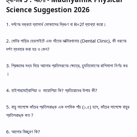
Science Suggestion 2026
1. দর্পণের বক্রতা ব্যাসার্ধ ফোকাসের দ্বিগুণ বা R=2f ব্যাখ্যা করো।
2. মোটর গাড়ির হেডলাইটে এবং দাঁতের ডাক্টারখানায় (Dental Clinic), কী ধরণের
দর্পণ ব্যবহার করা হয় ও কেন?
3. প্রিজমের মধ্য দিয়ে আলোর প্রতিসরণের ক্ষেত্রে, চ্যুতিকোণের রাশিমালা নির্ণয় কর
।
4. হাইপারমেট্রোপিয়া ও মায়োপিয়া কি? প্রতিরোধের উপায় কী?
5. বায়ু সাপেক্ষে কাঁচের প্রতিসরাঙ্ক এক দশমিক পাঁচ (১.৫) হলে, কাঁচের সাপেক্ষে বায়ুর
প্রতিসরাঙ্ক কত ?
6. আলোর বিচ্ছুরণ কি?