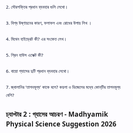
2. সৌরশক্তির প্রধান ব্যবহার গুলি লেখো।
3. বিশ্ব উষ্ণায়নের কারণ, ফলাফল এবং রোধের উপায় লিখ ।
4. মিথেন হাইড্রেট কী? এর সংকেত লেখ।
5. গ্রিন হাউস এফেক্ট কী?
6. বায়ো গ্যাসের দুটি প্রধান ব্যবহার লেখো।
7. জ্বালানির ‘তাপনমূল্য’ কাকে বলে? কয়লা ও ডিজেলের মধ্যে কোন্‌টির তাপনমূল্য
বেশি?
চ্যাপ্টার 2 : গ্যাসের আচরণ - Madhyamik
Physical Science Suggestion 2026