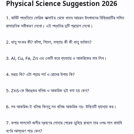
Physical Science Suggestion 2026
1. থার্মিট পদ্ধতিতে ফেরিক অক্সাইড থেকে ধাতব আয়রন উৎপাদনের বিক্রিয়াটির সমিত
রাসায়নিক সমীকরণ লেখো। এই পদ্ধতির দুটি প্রয়োগ লেখো।
2. ধাতু সংকর কী? কাঁসা, পিতল, দস্তায় কী কী ধাতু বর্তমান?
3. Al, Cu, Fe, Zn এর একটি করে ব্যবহার ও আকরিকের নাম লিখ।
4. মরচে কি? এটা পড়ার শর্ত ও রোদের উপায় কি?
5. ZnS-কে জিঙ্কের খনিজ ও আকরিক দুই বলা হয় কেন?
6. সব আকরিক-ই খনিজ কিন্তু সব খনিজ আকরিক নয়- উক্তিটি ব্যাখ্যা কর।
7. কপার সালফেট জলীয় দ্রবণের লোহার পেরেক ডুবিয়ে রাখলে তার ওপর লাল বাদামি
বর্ণের আস্তরণ পড়ে কেন?