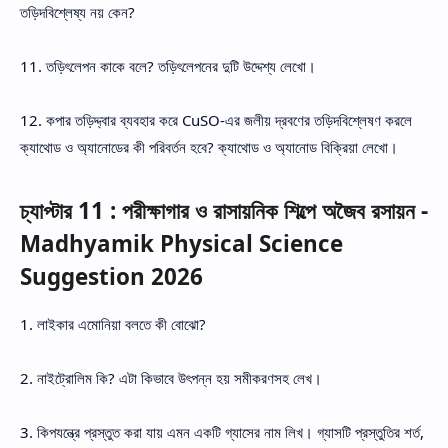
তড়িদবিশ্লেষ্য নয় কেন?
11. তড়িৎলেপন কাকে বলে? তড়িৎলেপনের দুটি উদ্দেশ্য লেখো।
12. কপার তড়িদ্দ্বার ব্যবহার করে CuSO-এর জলীয় দ্রবণের তড়িদবিশ্লেষণ করলে
ক্যাথোড ও অ্যানোডের কী পরিবর্তন হবে? ক্যাথোড ও অ্যানোড বিক্রিয়া লেখো।
চ্যাপ্টার 11 : পরীক্ষাগার ও রাসায়নিক শিল্পে অজৈব রসায়ন -
Madhyamik Physical Science
Suggestion 2026
1. লাইকার এমোনিয়া বলতে কী বোঝো?
2. নাইট্রোলিম কি? এটা কিভাবে উৎপন্ন হয় সমীকরণসহ লেখ।
3. কিপযন্ত্রে প্রস্তুত করা যায় এমন একটি গ্যাসের নাম লিখ। গ্যাসটি প্রস্তুতির শর্ত,