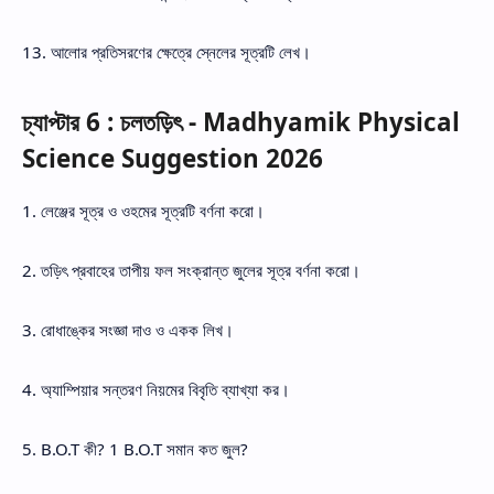
13. আলোর প্রতিসরণের ক্ষেত্রে স্নেলের সূত্রটি লেখ।
চ্যাপ্টার 6 : চলতড়িৎ - Madhyamik Physical
Science Suggestion 2026
1. লেঞ্জের সূত্র ও ওহমের সূত্রটি বর্ণনা করো।
2. তড়িৎ প্রবাহের তাপীয় ফল সংক্রান্ত জুলের সূত্র বর্ণনা করো।
3. রোধাঙ্কের সংজ্ঞা দাও ও একক লিখ।
4. অ্যাম্পিয়ার সন্তরণ নিয়মের বিবৃতি ব্যাখ্যা কর।
5. B.O.T কী? 1 B.O.T সমান কত জুল?