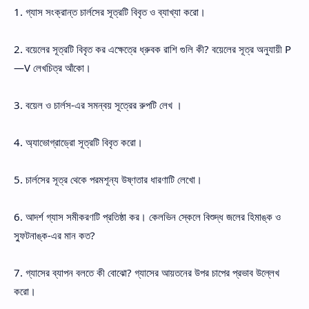
1. গ্যাস সংক্রান্ত চার্লসের সূত্রটি বিবৃত ও ব্যাখ্যা করো।
2. বয়েলের সূত্রটি বিবৃত কর এক্ষেত্রে ধ্রুবক রাশি গুলি কী? বয়েলের সূত্র অনুযায়ী P
—V লেখচিত্র আঁকো।
3. বয়েল ও চার্লস-এর সমন্বয় সূত্রের রুপটি লেখ ।
4. অ্যাভোগ্রাড্রো সূত্রটি বিবৃত করো।
5. চার্লসের সূত্র থেকে পরমশূন্য উষ্ণতার ধারণাটি লেখো।
6. আদর্শ গ্যাস সমীকরণটি প্রতিষ্ঠা কর। কেলভিন স্কেলে বিশুদ্ধ জলের হিমাঙ্ক ও
স্ফুটনাঙ্ক-এর মান কত?
7. গ্যাসের ব্যাপন বলতে কী বোঝো? গ্যাসের আয়তনের উপর চাপের প্রভাব উল্লেখ
করো।