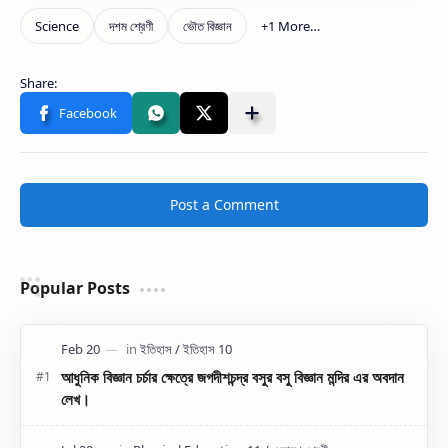
Post a Comment
Popular Posts
আধুনিক বিজ্ঞান চর্চার ক্ষেত্রে জগদীশচন্দ্র বসুর বসু বিজ্ঞান মন্দির এর অবদান
লেখ।