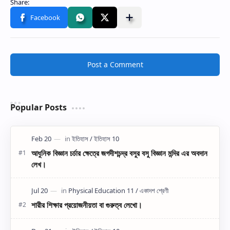
Post a Comment
Popular Posts
আধুনিক বিজ্ঞান চর্চার ক্ষেত্রে জগদীশচন্দ্র বসুর বসু বিজ্ঞান মন্দির এর অবদান
লেখ।
শারীর শিক্ষার প্রয়োজনীয়তা বা গুরুত্ব লেখো।