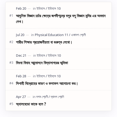
আধুনিক বিজ্ঞান চর্চার ক্ষেত্রে জগদীশচন্দ্র বসুর বসু বিজ্ঞান মন্দির এর অবদান
লেখ।
শারীর শিক্ষার প্রয়োজনীয়তা বা গুরুত্ব লেখো।
বিধবা বিবাহ আন্দোলনে বিদ্যাসাগরের ভূমিকা
সিপাহী বিদ্রোহের কারণ ও ফলাফল আলোচনা কর।
অ্যালবেডো কাকে বলে ?