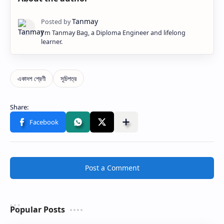
I'm Tanmay Bag, a Diploma Engineer and lifelong
learner.
Post a Comment
Popular Posts