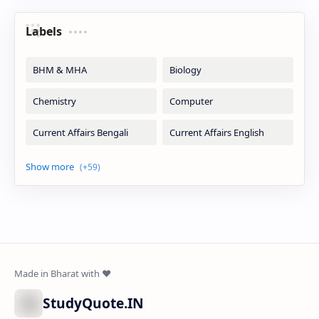
Labels
StudyQuote.IN