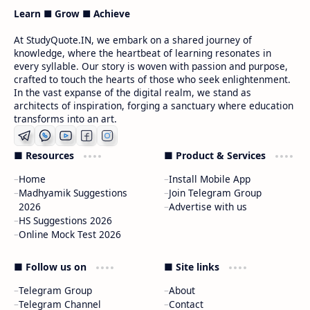
Learn ■ Grow ■ Achieve
At StudyQuote.IN, we embark on a shared journey of
knowledge, where the heartbeat of learning resonates in
every syllable. Our story is woven with passion and purpose,
crafted to touch the hearts of those who seek enlightenment.
In the vast expanse of the digital realm, we stand as
architects of inspiration, forging a sanctuary where education
transforms into an art.
■ Resources
■ Product & Services
Home
Install Mobile App
Madhyamik Suggestions
Join Telegram Group
2026
Advertise with us
HS Suggestions 2026
Online Mock Test 2026
■ Follow us on
■ Site links
Telegram Group
About
Telegram Channel
Contact