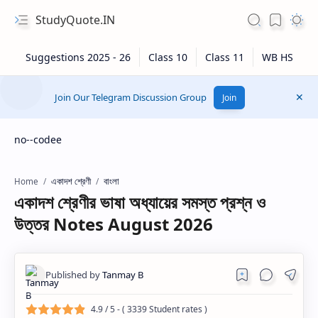
StudyQuote.IN
Join Our Telegram Discussion Group
Join
no--codee
একাদশ শ্রেণী
বাংলা
Home
একাদশ শ্রেণীর ভাষা অধ্যায়ের সমস্ত প্রশ্ন ও
উত্তর Notes August 2026
4.9
/ 5 - (
3339
Student rates )