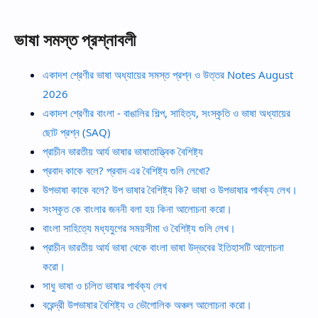
ভাষা সমস্ত প্রশ্নাবলী
একাদশ শ্রেণীর ভাষা অধ্যায়ের সমস্ত প্রশ্ন ও উত্তর Notes August
2026
একাদশ শ্রেণীর বাংলা - বাঙালির শিল্প, সাহিত্য, সংস্কৃতি ও ভাষা অধ্যায়ের
ছোট প্রশ্ন (SAQ)
প্রাচীন ভারতীয় আর্য ভাষার ভাষাতাত্ত্বিক বৈশিষ্ট্য
প্রবাদ কাকে বলে? প্রবাদ এর বৈশিষ্ট্য গুলি লেখো?
উপভাষা কাকে বলে? উপ ভাষার বৈশিষ্ট্য কি? ভাষা ও উপভাষার পার্থক্য লেখ।
সংস্কৃত কে বাংলার জননী বলা হয় কিনা আলোচনা করো।
বাংলা সাহিত্যে মধ্যযুগের সময়সীমা ও বৈশিষ্ট্য গুলি লেখ।
প্রাচীন ভারতীয় আর্য ভাষা থেকে বাংলা ভাষা উদ্ভবের ইতিহাসটি আলোচনা
করো।
সাধু ভাষা ও চলিত ভাষার পার্থক্য লেখ
বরেন্দ্রী উপভাষার বৈশিষ্ট্য ও ভৌগোলিক অঞ্চল আলোচনা করো।