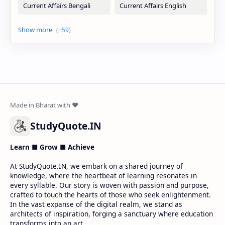
StudyQuote.IN
Learn ■ Grow ■ Achieve
At StudyQuote.IN, we embark on a shared journey of
knowledge, where the heartbeat of learning resonates in
every syllable. Our story is woven with passion and purpose,
crafted to touch the hearts of those who seek enlightenment.
In the vast expanse of the digital realm, we stand as
architects of inspiration, forging a sanctuary where education
transforms into an art.