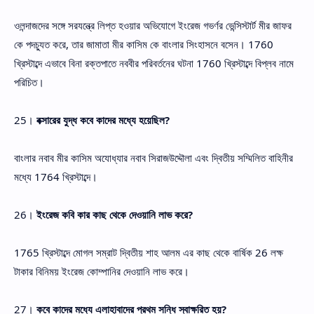
ওলন্দাজদের সঙ্গে সরযন্ত্রে লিপ্ত হওয়ার অভিযোগে ইংরেজ গভর্ণর ভেন্সিস্টার্ট মীর জাফর
কে পদচ্যুত করে, তার জামাতা মীর কাসিম কে বাংলার সিংহাসনে বসেন। 1760
খ্রিস্টাব্দে এভাবে বিনা রক্তপাতে নববীর পরিবর্তনের ঘটনা 1760 খ্রিস্টাব্দে বিপ্লব নামে
পরিচিত।
25।
বক্সারের যুদ্ধ কবে কাদের মধ্যে হয়েছিল?
বাংলার নবাব মীর কাসিম অযোধ্যার নবাব সিরাজউদ্দৌলা এবং দ্বিতীয় সম্মিলিত বাহিনীর
মধ্যে 1764 খ্রিস্টাব্দে।
26।
ইংরেজ কবি কার কাছ থেকে দেওয়ানি লাভ করে?
1765 খ্রিস্টাব্দে মোগল সম্রাট দ্বিতীয় শাহ আলম এর কাছ থেকে বার্ষিক 26 লক্ষ
টাকার বিনিময় ইংরেজ কোম্পানির দেওয়ানি লাভ করে।
27।
কবে কাদের মধ্যে এলাহাবাদের প্রথম সন্ধি স্বাক্ষরিত হয়?