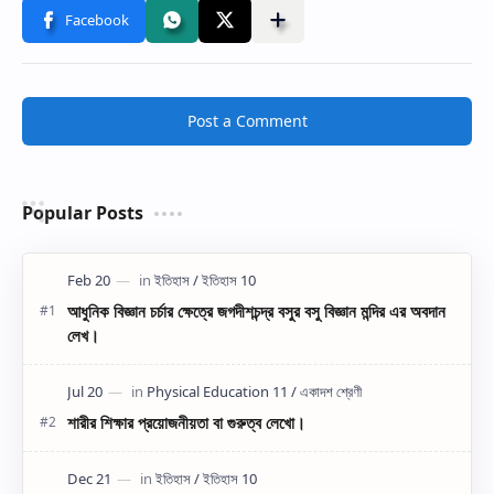
Post a Comment
Popular Posts
আধুনিক বিজ্ঞান চর্চার ক্ষেত্রে জগদীশচন্দ্র বসুর বসু বিজ্ঞান মন্দির এর অবদান
লেখ।
শারীর শিক্ষার প্রয়োজনীয়তা বা গুরুত্ব লেখো।