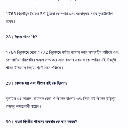
1765 খ্রিস্টাব্দে ইংরেজ ইস্ট ইন্ডিয়া কোম্পানি এবং অযোধ্যার নবাব সুজাউদ্দৌলা
মধ্যে।
28।
দ্বৈত শাসন কি?
1764 খ্রিস্টাব্দে থেকে 1772 খ্রিস্টাব্দে পর্যন্ত বাংলার নবাব ক্ষমতাহীন দায়িত্ব এবং
কোম্পানির দায়িত্বহীন ক্ষমতা লাভ করে এবং বাংলার নবাব ও কোম্পানির এই দ্বিমুখী
শাসন ইতিহাসে দৈত্য শ্রেণী নামে পরিচিত।
29।
রেজাক হয় এবং সীতার বাই কে ছিলেন?
ক্লাইভ এর আমলে মোহাম্মদ রেজা খাঁ ছিলেন বাংলার এবং সিতা বাই ছিলেন উড়িষ্যা
রাজস্ব আদায়কারী নায়েব।
30।
বাংলা দ্বিতীয় শাসনের অবসান কে কবে করেন?