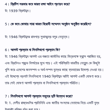
4।
ব্রিটিশ সরকার কবে ভারত রক্ষা আইন প্রণয়ন করে?
উ: 1939 খ্রিস্টাব্দে।
5।
কে কবে কোথায় সারা ভারত বিরোধী সম্মেলন অনুষ্ঠান অনুষ্ঠিত করেছিল?
উ: 1946 খ্রিস্টাব্দের রামগড়ে সুভাষচন্দ্র বসুর নেতৃত্বে।
6।
আগস্ট প্রস্তাব বা লিনলিথগো প্রস্তাব কি?
উ: 1946 খ্রিস্টাব্দে আগস্ট এর শুরুতে জার্মানির কাছে মিত্রপক্ষে ফ্রান্স পরাজিত হয়,
এবং ব্রিটেনও প্রচন্ড বিপর্যয়ের মুখে পড়ে। এই পরিস্থিতি ভারতীয় নেতৃবৃন্দ কে কিছুটা
খুশি করে এদেশের জনসম্পদ ও অর্থ-সম্পদ যুদ্ধের কাছে ব্যবহারের উদ্দেশ্য নেওয়া হয়।
এই উদ্দেশ্যে বড়লাট লিনলিথগো 1940 খ্রিস্টাব্দে আটই আগস্ট একটি ঘোষণা করে।
তার সেই ঘোষণা আগস্ট প্রস্তাব বা লিনলিথগো প্রস্তাব পরিচিত।
7।
লিনলিথগো আগস্ট প্রস্তাব সমূহের দুটি উল্লেখ করো?
উ: 1. দেশীয় রাজ্যগুলির প্রতিনিধি এবং জাতীয় সংসদের নেতাদের নিয়ে একটি যুদ্ধ
উপদেষ্টা পরিষদ গঠন করা হবে।