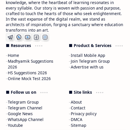
knowledge, where the heartbeat of learning resonates in
every syllable. Our story is woven with passion and purpose,
crafted to touch the hearts of those who seek enlightenment.
In the vast expanse of the digital realm, we stand as
architects of inspiration, forging a sanctuary where education
transforms into an art.
■ Resources
■ Product & Services
Home
Install Mobile App
Madhyamik Suggestions
Join Telegram Group
2026
Advertise with us
HS Suggestions 2026
Online Mock Test 2026
■ Follow us on
■ Site links
Telegram Group
About
Telegram Channel
Contact
Google News
Privacy policy
WhatsApp Channel
DMCA
Youtube
Sitemap