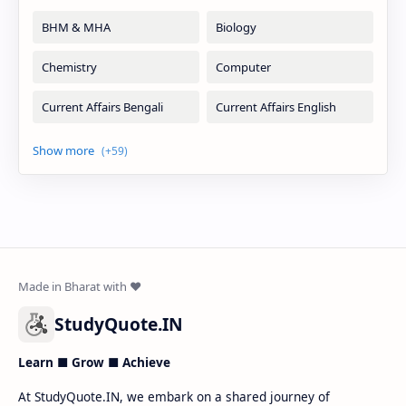
StudyQuote.IN
Learn ■ Grow ■ Achieve
At StudyQuote.IN, we embark on a shared journey of