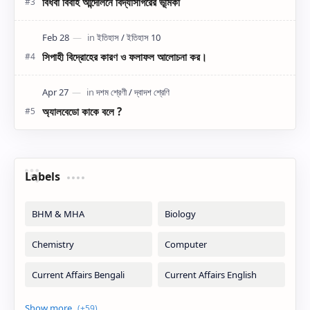
বিধবা বিবাহ আন্দোলনে বিদ্যাসাগরের ভূমিকা
সিপাহী বিদ্রোহের কারণ ও ফলাফল আলোচনা কর।
অ্যালবেডো কাকে বলে ?
Labels