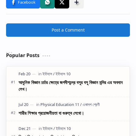
Post a Comment
Popular Posts
আধুনিক বিজ্ঞান চর্চার ক্ষেত্রে জগদীশচন্দ্র বসুর বসু বিজ্ঞান মন্দির এর অবদান
লেখ।
শারীর শিক্ষার প্রয়োজনীয়তা বা গুরুত্ব লেখো।