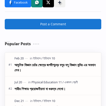
Post a Comment
Popular Posts
আধুনিক বিজ্ঞান চর্চার ক্ষেত্রে জগদীশচন্দ্র বসুর বসু বিজ্ঞান মন্দির এর অবদান
লেখ।
শারীর শিক্ষার প্রয়োজনীয়তা বা গুরুত্ব লেখো।