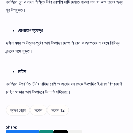
ব্রাজিলে চুন ও লবণ মিশ্রিত উর্বর দোআঁশ মাটি দেখতে পাওয়া যায় যা আখ চাষের জন্য
খুব উপযুক্ত।
যোগাযোগ ব্যবস্থা
দক্ষিণ মধ্য ও উত্তর-পূর্বের আখ উৎপাদন দেশগুলি রেল ও জলপথের মাধ্যমে বিভিন্ন
বন্দরের সঙ্গে যুক্ত।
চাহিদা
ব্রাজিলে উৎপাদিত চিনির চাহিদা বেশি ও আখের রস থেকে উৎপাদিত ইথানল বিশ্বব্যাপী
চাহিদা থাকায় আখ উৎপাদনে উন্নতি ঘটিয়েছে।