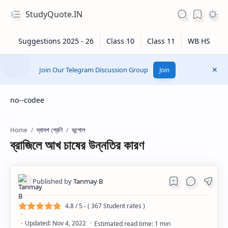
StudyQuote.IN
Join Our Telegram Discussion Group
Join
no--codee
দ্বাদশ শ্রেণি
ভূগোল
Home
ব্রাজিলে আখ চাষের উন্নতির কারণ
4.8
/ 5 - (
367
Student rates )