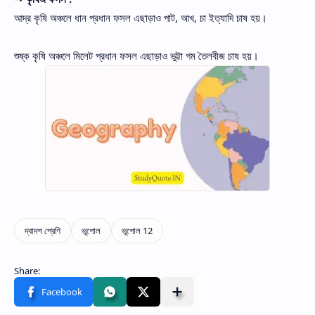
আদ্র কৃষি অঞ্চলে ধান প্রধান ফসল এছাড়াও পাট, আখ, চা ইত্যাদি চাষ হয়।
শুষ্ক কৃষি অঞ্চলে মিলেট প্রধান ফসল এছাড়াও ভুট্টা গম তৈলবীজ চাষ হয়।