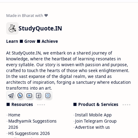
StudyQuote.IN
Learn ■ Grow ■ Achieve
At StudyQuote.IN, we embark on a shared journey of
knowledge, where the heartbeat of learning resonates in
every syllable. Our story is woven with passion and purpose,
crafted to touch the hearts of those who seek enlightenment.
In the vast expanse of the digital realm, we stand as
architects of inspiration, forging a sanctuary where education
transforms into an art.
■ Resources
■ Product & Services
Home
Install Mobile App
Madhyamik Suggestions
Join Telegram Group
2026
Advertise with us
HS Suggestions 2026