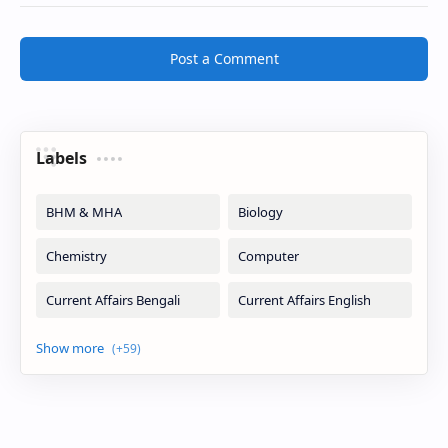
Post a Comment
Labels