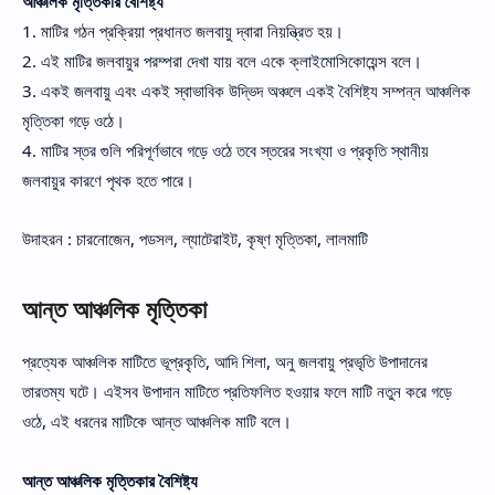
আঞ্চলিক মৃত্তিকার বৈশিষ্ট্য
1. মাটির গঠন প্রক্রিয়া প্রধানত জলবায়ু দ্বারা নিয়ন্ত্রিত হয়।
2. এই মাটির জলবায়ুর পরম্পরা দেখা যায় বলে একে ক্লাইমোসিকোয়েন্স বলে।
3. একই জলবায়ু এবং একই স্বাভাবিক উদ্ভিদ অঞ্চলে একই বৈশিষ্ট্য সম্পন্ন আঞ্চলিক
মৃত্তিকা গড়ে ওঠে।
4. মাটির স্তর গুলি পরিপূর্ণভাবে গড়ে ওঠে তবে স্তরের সংখ্যা ও প্রকৃতি স্থানীয়
জলবায়ুর কারণে পৃথক হতে পারে।
উদাহরন : চারনোজেন, পডসল, ল্যাটেরাইট, কৃষ্ণ মৃত্তিকা, লালমাটি
আন্ত আঞ্চলিক মৃত্তিকা
প্রত্যেক আঞ্চলিক মাটিতে ভূপ্রকৃতি, আদি শিলা, অনু জলবায়ু প্রভৃতি উপাদানের
তারতম্য ঘটে। এইসব উপাদান মাটিতে প্রতিফলিত হওয়ার ফলে মাটি নতুন করে গড়ে
ওঠে, এই ধরনের মাটিকে আন্ত আঞ্চলিক মাটি বলে।
আন্ত আঞ্চলিক মৃত্তিকার বৈশিষ্ট্য