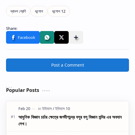
Post a Comment
Popular Posts
আধুনিক বিজ্ঞান চর্চার ক্ষেত্রে জগদীশচন্দ্র বসুর বসু বিজ্ঞান মন্দির এর অবদান
লেখ।