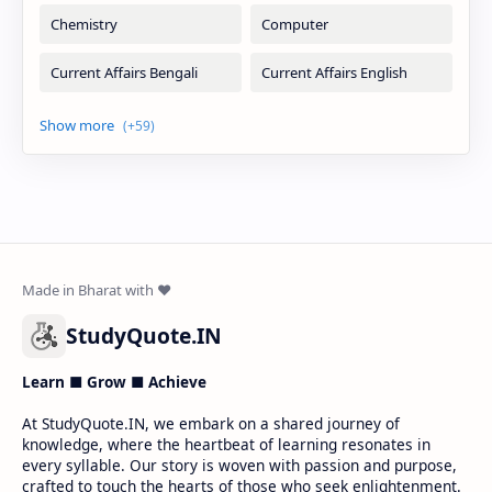
StudyQuote.IN
Learn ■ Grow ■ Achieve
At StudyQuote.IN, we embark on a shared journey of
knowledge, where the heartbeat of learning resonates in
every syllable. Our story is woven with passion and purpose,
crafted to touch the hearts of those who seek enlightenment.