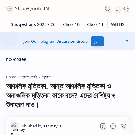
StudyQuote.IN
Join Our Telegram Discussion Group
Join
no--codee
দ্বাদশ শ্রেণি
ভূগোল
Home
আঞ্চলিক মৃত্তিকা, আন্ত আঞ্চলিক মৃত্তিকা ও
অনাঞ্চলিক মৃত্তিকা কাকে বলে? এদের বৈশিষ্ট্য ও
উদাহরণ দাও।