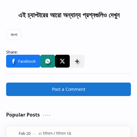
এই চ্যাপ্টারের আরো অন্যান্য প্রশ্নগুলিও দেখুন
Post a Comment
Popular Posts