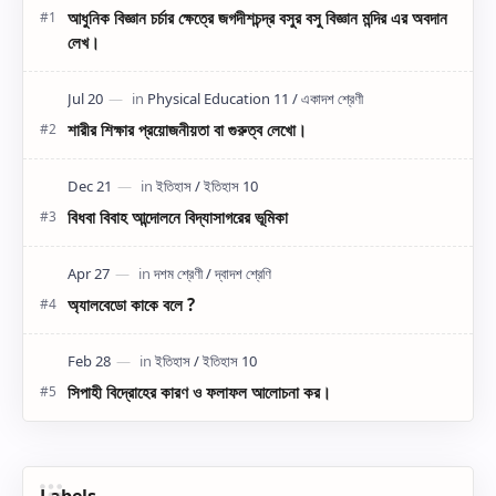
আধুনিক বিজ্ঞান চর্চার ক্ষেত্রে জগদীশচন্দ্র বসুর বসু বিজ্ঞান মন্দির এর অবদান
লেখ।
শারীর শিক্ষার প্রয়োজনীয়তা বা গুরুত্ব লেখো।
বিধবা বিবাহ আন্দোলনে বিদ্যাসাগরের ভূমিকা
অ্যালবেডো কাকে বলে ?
সিপাহী বিদ্রোহের কারণ ও ফলাফল আলোচনা কর।