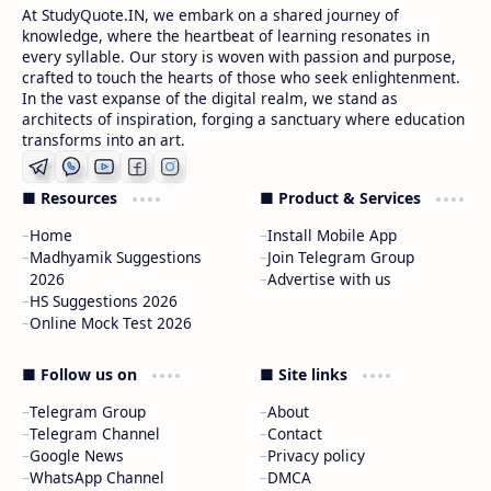
At StudyQuote.IN, we embark on a shared journey of
knowledge, where the heartbeat of learning resonates in
every syllable. Our story is woven with passion and purpose,
crafted to touch the hearts of those who seek enlightenment.
In the vast expanse of the digital realm, we stand as
architects of inspiration, forging a sanctuary where education
transforms into an art.
■ Resources
■ Product & Services
Home
Install Mobile App
Madhyamik Suggestions
Join Telegram Group
2026
Advertise with us
HS Suggestions 2026
Online Mock Test 2026
■ Follow us on
■ Site links
Telegram Group
About
Telegram Channel
Contact
Google News
Privacy policy
WhatsApp Channel
DMCA