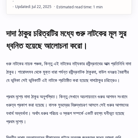
দাদা ঠাকুর চরিত্রটির মধ্যে গুরু নাটকের মূল সুর
ধ্বনিত হয়েছে আলোচনা করো।
গুরু নাটকের নায়ক পঞ্চক, কিন্তু এই নাটকের নাট্যকার রবীন্দ্রনাথের আত্ম প্রতিনিধি দাদা
ঠাকুর। শারোদৎসব থেকে মুক্ত ধারা পর্যন্ত রবীন্দ্রনাটক ঠাকুরদা, বাউল ধনঞ্জয় বৈরাগীর
যে ভূমিকা সেই ভূমিকাটি এই নাটকে প্রতিষ্ঠিত করা হয়েছে দাদাঠাকুর চরিত্রেও।
প্রথম দৃশ্যে দাদা ঠাকুর অনুপস্থিত। কিন্তু সেখানে অচলায়তনে গুরুর আগমন সংবাদে
গুরুত্ব প্রকাশ করা হয়েছে। বালক সুভদ্রের বিরুদ্ধাচরণ আসলে সেই গুরুর আগমনের
যথার্থ অভ্যর্থনা। অর্থাৎ গুরুর পরিচয় ও স্বরূপ সম্পর্কে একটি রহস্য ঘনীভূত হয়েছে
প্রথম দৃশ্যে।
দ্বিতীয় দৃশ্যে অচলায়তনের সীমান্তের বাইরে অন্তজ জুনকদের মধ্যে আমরা দেখি