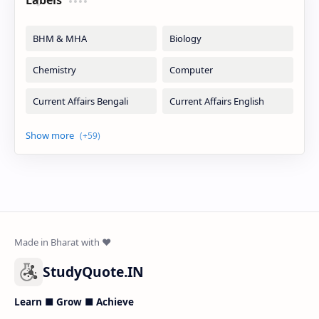
Labels
StudyQuote.IN
Learn ■ Grow ■ Achieve