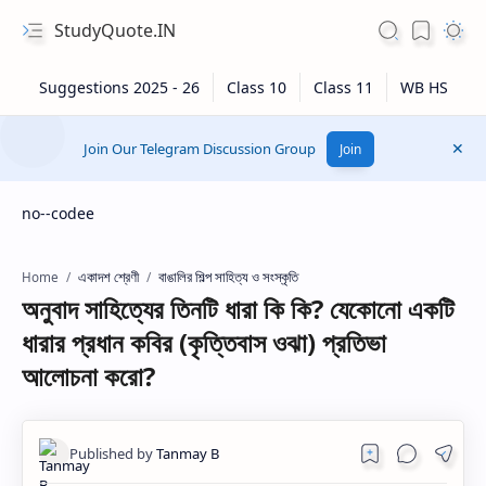
StudyQuote.IN
Join Our Telegram Discussion Group
Join
no--codee
একাদশ শ্রেণী
বাঙালির শিল্প সাহিত্য ও সংস্কৃতি
Home
অনুবাদ সাহিত্যের তিনটি ধারা কি কি? যেকোনো একটি
ধারার প্রধান কবির (কৃত্তিবাস ওঝা) প্রতিভা
আলোচনা করো?