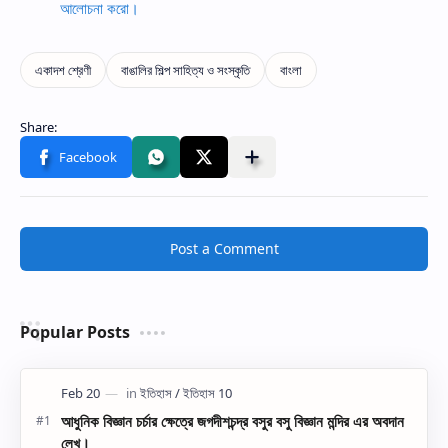
আলোচনা করো।
Post a Comment
Popular Posts
আধুনিক বিজ্ঞান চর্চার ক্ষেত্রে জগদীশচন্দ্র বসুর বসু বিজ্ঞান মন্দির এর অবদান
লেখ।