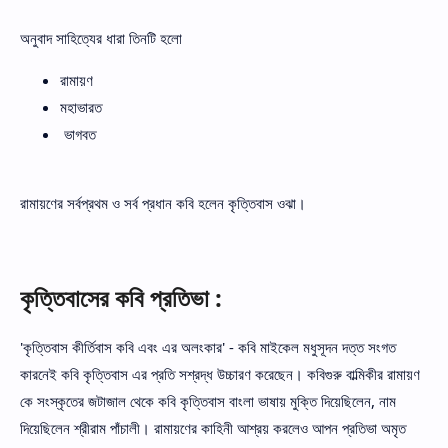
অনুবাদ সাহিত্যের ধারা তিনটি হলো
রামায়ণ
মহাভারত
ভাগবত
রামায়ণের সর্বপ্রথম ও সর্ব প্রধান কবি হলেন কৃত্তিবাস ওঝা।
কৃত্তিবাসের কবি প্রতিভা :
'কৃত্তিবাস কীর্তিবাস কবি এবং এর অলংকার' - কবি মাইকেল মধুসূদন দত্ত সংগত
কারনেই কবি কৃত্তিবাস এর প্রতি সশ্রদ্ধ উচ্চারণ করেছেন। কবিগুরু বাল্মিকীর রামায়ণ
কে সংস্কৃতের জটাজাল থেকে কবি কৃত্তিবাস বাংলা ভাষায় মুক্তি দিয়েছিলেন, নাম
দিয়েছিলেন শ্রীরাম পাঁচালী। রামায়ণের কাহিনী আশ্রয় করলেও আপন প্রতিভা অমৃত