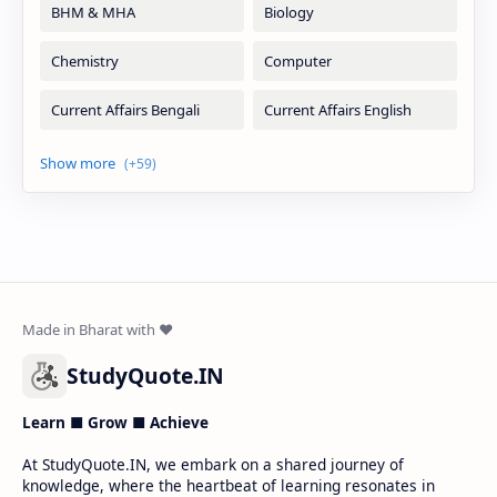
StudyQuote.IN
Learn ■ Grow ■ Achieve
At StudyQuote.IN, we embark on a shared journey of
knowledge, where the heartbeat of learning resonates in