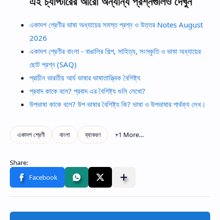
এই চ্যাপ্টারের আরো অন্যান্য প্রশ্নগুলিও দেখুন
একাদশ শ্রেণীর ভাষা অধ্যায়ের সমস্ত প্রশ্ন ও উত্তর Notes August
2026
একাদশ শ্রেণীর বাংলা - বাঙালির শিল্প, সাহিত্য, সংস্কৃতি ও ভাষা অধ্যায়ের
ছোট প্রশ্ন (SAQ)
প্রাচীন ভারতীয় আর্য ভাষার ভাষাতাত্ত্বিক বৈশিষ্ট্য
প্রবাদ কাকে বলে? প্রবাদ এর বৈশিষ্ট্য গুলি লেখো?
উপভাষা কাকে বলে? উপ ভাষার বৈশিষ্ট্য কি? ভাষা ও উপভাষার পার্থক্য লেখ।