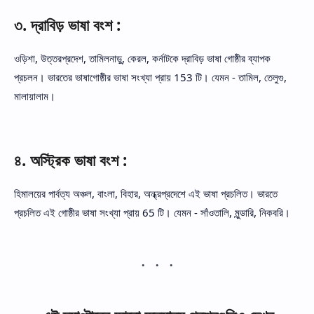
৩. দ্রাবিড় ভাষা বংশ :
ওড়িশা, উত্তরপ্রদেশ, তামিলনাড়ু, কেরল, কর্নাটকে দ্রাবিড় ভাষা গোষ্ঠীর ব্যাপক
প্রচলন। ভারতের ভাষাগোষ্ঠীর ভাষা সংখ্যা প্রায় 153 টি। যেমন - তামিল, তেলুগু,
মালায়ালাম।
৪. অস্ট্রিক ভাষা বংশ :
হিমালয়ের পার্বত্য অঞ্চল, বাংলা, বিহার, অন্ধ্রপ্রদেশে এই ভাষা প্রচলিত। ভারতে
প্রচলিত এই গোষ্ঠীর ভাষা সংখ্যা প্রায় 65 টি। যেমন - সাঁওতালি, মুন্ডারি, নিকবরি।