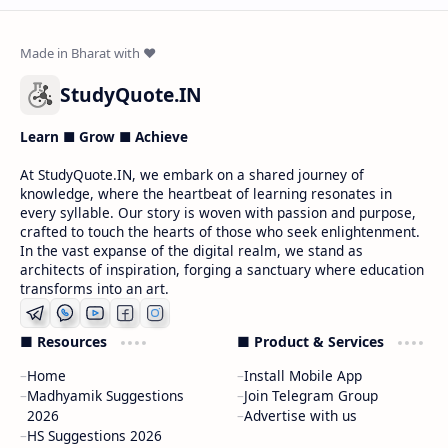
StudyQuote.IN
Learn ■ Grow ■ Achieve
At StudyQuote.IN, we embark on a shared journey of
knowledge, where the heartbeat of learning resonates in
every syllable. Our story is woven with passion and purpose,
crafted to touch the hearts of those who seek enlightenment.
In the vast expanse of the digital realm, we stand as
architects of inspiration, forging a sanctuary where education
transforms into an art.
■ Resources
■ Product & Services
Home
Install Mobile App
Madhyamik Suggestions
Join Telegram Group
2026
Advertise with us
HS Suggestions 2026