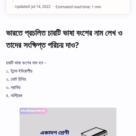
ভারতে প্রচলিত চারটি ভাষা বংশের নাম লেখ ও
তাদের সংক্ষিপ্ত পরিচয় দাও?
চারটি ভাষা বংশের নাম হল -
১. ইন্দো-ইউরোপীয়
২. ভোট চিনিয়
৩. দ্রাবিড়
৪. অস্ট্রিক