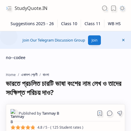
StudyQuote.IN
Join Our Telegram Discussion Group
Join
no--codee
একাদশ শ্রেণী
বাংলা
Home
ভারতে প্রচলিত চারটি ভাষা বংশের নাম লেখ ও তাদের
সংক্ষিপ্ত পরিচয় দাও?
4.8
/ 5 - (
125
Student rates )