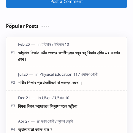
Post a Comment
Popular Posts
আধুনিক বিজ্ঞান চর্চার ক্ষেত্রে জগদীশচন্দ্র বসুর বসু বিজ্ঞান মন্দির এর অবদান
লেখ।
শারীর শিক্ষার প্রয়োজনীয়তা বা গুরুত্ব লেখো।
বিধবা বিবাহ আন্দোলনে বিদ্যাসাগরের ভূমিকা
অ্যালবেডো কাকে বলে ?