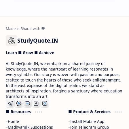
StudyQuote.IN
Learn ■ Grow ■ Achieve
At StudyQuote.IN, we embark on a shared journey of
knowledge, where the heartbeat of learning resonates in
every syllable. Our story is woven with passion and purpose,
crafted to touch the hearts of those who seek enlightenment.
In the vast expanse of the digital realm, we stand as
architects of inspiration, forging a sanctuary where education
transforms into an art.
■ Resources
■ Product & Services
Home
Install Mobile App
Madhyamik Suggestions
Join Telegram Group