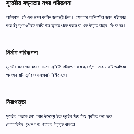
সুমেরীয় সভ্যতার নগর পরিকল্পনা
আদিকালে এটি এক জঙ্গল কালীন জলাভূমি ছিল। এখানকার আদিবাসীরা জঙ্গল পরিষ্কার
করে উঁচু স্থানগুলিতে বসতি গড়ে তুলতে থাকে ক্রমে তা এক উন্নত রাষ্ট্রে পরিণত হয়।
নির্মাণ পরিকল্পনা
সুমেরীয় সভ্যতার নগর ও জনপদ সুনির্দিষ্ট পরিকল্পনা করা হয়েছিল। এক একটি জনপ্রিয়
অসংখ্য বাড়ি মন্দির ও রাস্তাঘাট নির্মিত হত।
নিরাপত্তা
সুমেরীয় নগরকে রক্ষা করার উদ্দেশ্যে উচ্চ প্রাচীর দিয়ে ঘিরে সুরক্ষিত করা হতো,
সেনাবাহিনীর প্রধান নগর পাহারায় নিযুক্ত থাকতো।