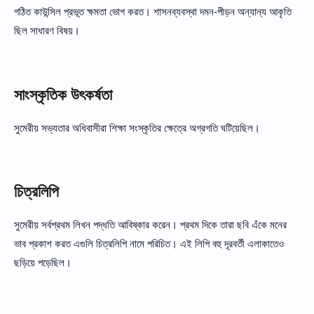
গঠিত কাউন্সিল প্রভূত ক্ষমতা ভোগ করত। শাসনব্যবস্থা দমন-পীড়ন অন্যান্য আকৃতি
ছিল সাধারণ বিষয়।
সাংস্কৃতিক উৎকর্ষতা
সুমেরীয় সভ্যতার অধিবাসীরা শিক্ষা সংস্কৃতির ক্ষেত্রে অগ্রগতি ঘটিয়েছিল।
চিত্রলিপি
সুমেরীয় সর্বপ্রথম লিখন পদ্ধতি আবিষ্কার করেন। প্রথম দিকে তারা ছবি এঁকে মনের
ভাব প্রকাশ করত এগুলি চিত্রলিপি নামে পরিচিত। এই লিপি বহু দূরবর্তী এলাকাতেও
ছড়িয়ে পড়েছিল।