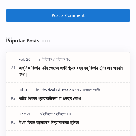
Post a Comment
Popular Posts
আধুনিক বিজ্ঞান চর্চার ক্ষেত্রে জগদীশচন্দ্র বসুর বসু বিজ্ঞান মন্দির এর অবদান
লেখ।
শারীর শিক্ষার প্রয়োজনীয়তা বা গুরুত্ব লেখো।
বিধবা বিবাহ আন্দোলনে বিদ্যাসাগরের ভূমিকা