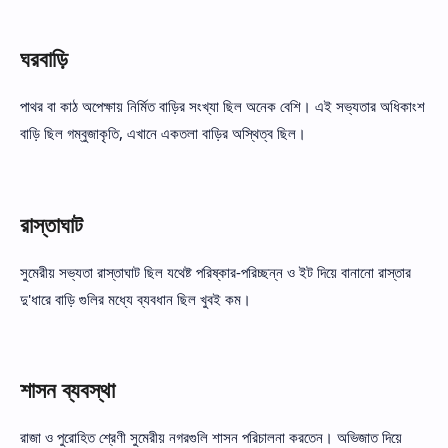
ঘরবাড়ি
পাথর বা কাঠ অপেক্ষায় নির্মিত বাড়ির সংখ্যা ছিল অনেক বেশি। এই সভ্যতার অধিকাংশ
বাড়ি ছিল গম্বুজাকৃতি, এখানে একতলা বাড়ির অস্থিত্ব ছিল।
রাস্তাঘাট
সুমেরীয় সভ্যতা রাস্তাঘাট ছিল যথেষ্ট পরিষ্কার-পরিচ্ছন্ন ও ইট দিয়ে বানানো রাস্তার
দু'ধারে বাড়ি গুলির মধ্যে ব্যবধান ছিল খুবই কম।
শাসন ব্যবস্থা
রাজা ও পুরোহিত শ্রেণী সুমেরীয় নগরগুলি শাসন পরিচালনা করতেন। অভিজাত দিয়ে