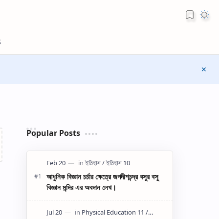
Popular Posts
আধুনিক বিজ্ঞান চর্চার ক্ষেত্রে জগদীশচন্দ্র বসুর বসু
বিজ্ঞান মন্দির এর অবদান লেখ।