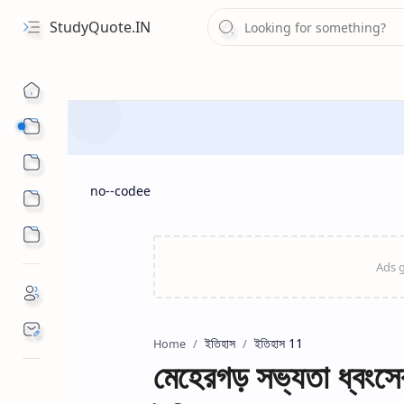
StudyQuote.IN
Board Exam Suggestions
Competitive Exams
no--codee
ইতিহাস
ইতিহাস 11
Home
মেহেরগড় সভ্যতা ধ্বংসে