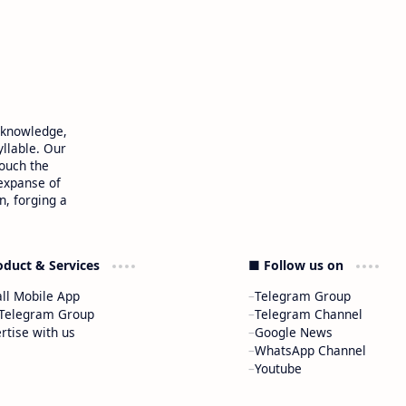
 knowledge,
yllable. Our
touch the
 expanse of
n, forging a
oduct & Services
■ Follow us on
all Mobile App
Telegram Group
 Telegram Group
Telegram Channel
rtise with us
Google News
WhatsApp Channel
Youtube