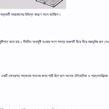
দের মধ্যবর্তী সময়কালের বিভিন্ন কারণে পতন ঘটেছিল।
ৃষ্টিপাত কমে যায়। দীর্ঘদিন অনাবৃষ্টি হওয়ার ফলে সমগ্র অঞ্চলটি ধীরে ধীরে মরুভূমির রূপ নেওয
 কোন একটি মেহেরগড় সভ্যতার পতনের জন্য দায়ী ছিল বলে অনেক ঐতিহাসিক ও প্রত্নতাত্ত্বিক