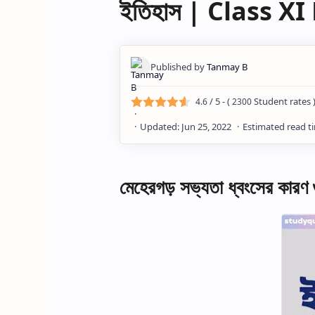
ইতিহাস | Class X
/ 5 - (
Student rates 
4.6
2300
মেহেরগড় সভ্যতা ধ্বংসের কারণ 