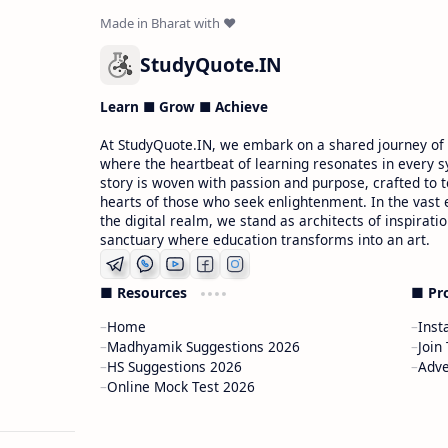
StudyQuote.IN
Learn ■ Grow ■ Achieve
At StudyQuote.IN, we embark on a shared journey of
where the heartbeat of learning resonates in every s
story is woven with passion and purpose, crafted to 
hearts of those who seek enlightenment. In the vast
the digital realm, we stand as architects of inspiratio
sanctuary where education transforms into an art.
■ Resources
■ Pr
Home
Inst
Madhyamik Suggestions 2026
Join
HS Suggestions 2026
Adve
Online Mock Test 2026