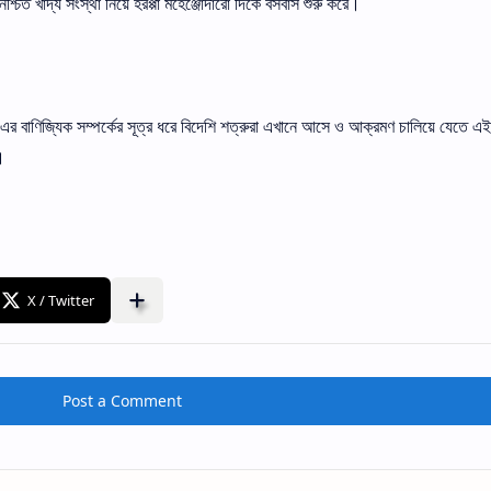
চিত খাদ্য সংস্থা নিয়ে হরপ্পা মহেঞ্জোদারো দিকে বসবাস শুরু করে।
ন এর বাণিজ্যিক সম্পর্কের সূত্র ধরে বিদেশি শত্রুরা এখানে আসে ও আক্রমণ চালিয়ে যেতে এ
।
Post a Comment