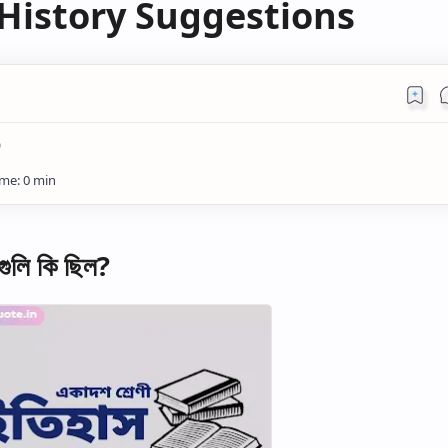
I History Suggestions
)
গুলি কি ছিল?