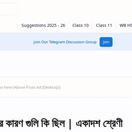
Join Our Telegram Discussion Group
Join
র কারণ গুলি কি ছিল | একাদশ শ্রেণী