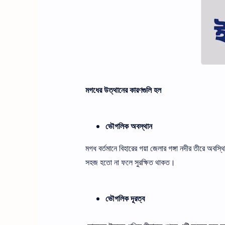
মগধের উত্থানের কারণগুলি হল
ভৌগলিক অবস্থান
মগধ বর্তমানে বিহারের গয়া জেলার গঙ্গা নদীর তীরে অবস
সহজ হতো না ফলে সুরক্ষিত থাকত।
ভৌগলিক দূরত্ব