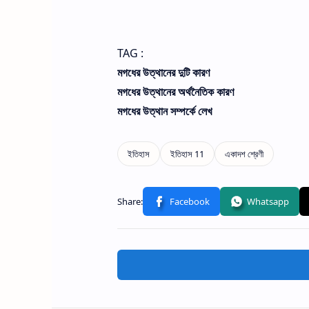
TAG :
মগধের উত্থানের দুটি কারণ
মগধের উত্থানের অর্থনৈতিক কারণ
মগধের উত্থান সম্পর্কে লেখ