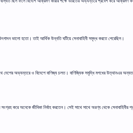
বস্থিত ছিল ফলে বিদেশি আক্রমণ কারীর পক্ষে ভারতের অভ্যন্তরে প্রবেশ করে আক্রমণ ক
উৎপাদন ভালো হতো। তাই আর্থিক উন্নতি ঘটিয়ে সেনাবাহিনী সমৃদ্ধ করতে পেরেছিল।
থে দেশের অভ্যন্তরে ও বিদেশে বাণিজ্য চলত। বাণিজ্যিক সমৃদ্ধি মগধের উত্থানএর অন্
্রহ করে অনেকে জীবিকা নির্বাহ করতেন। সেই সাথে সাথে অরণ্য থেকে সেনাবাহিনীর প্র