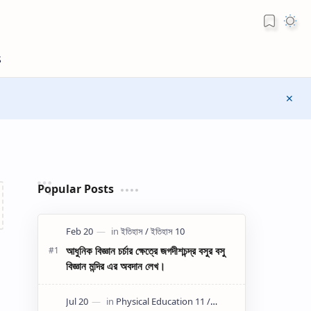
Popular Posts
আধুনিক বিজ্ঞান চর্চার ক্ষেত্রে জগদীশচন্দ্র বসুর বসু
বিজ্ঞান মন্দির এর অবদান লেখ।