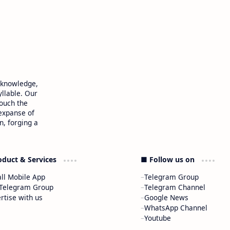
 knowledge,
yllable. Our
touch the
 expanse of
n, forging a
oduct & Services
■ Follow us on
all Mobile App
Telegram Group
 Telegram Group
Telegram Channel
rtise with us
Google News
WhatsApp Channel
Youtube