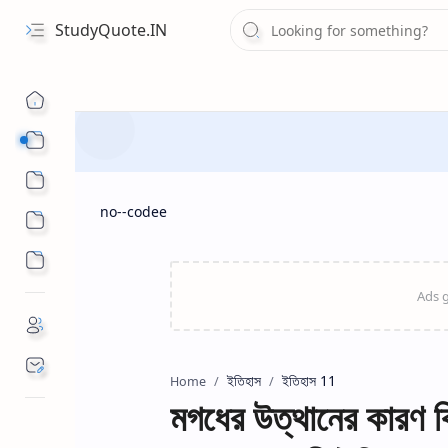
StudyQuote.IN
Board Exam Suggestions
Competitive Exams
no--codee
ইতিহাস
ইতিহাস 11
Home
মগধের উত্থানের কার