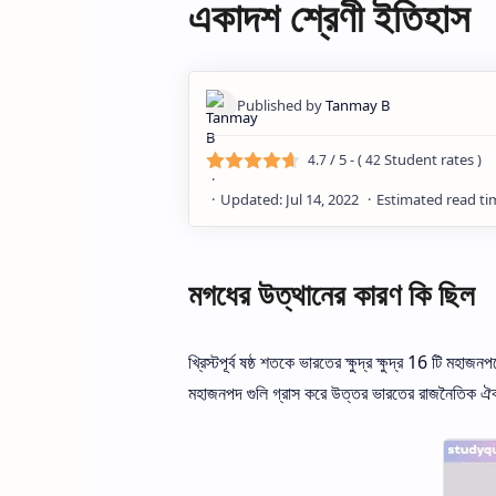
একাদশ শ্রেণী ইতিহাস
/ 5 - (
Student rates )
4.7
42
মগধের উত্থানের কারণ কি ছিল
খ্রিস্টপূর্ব ষষ্ঠ শতকে ভারতের ক্ষুদ্র ক্ষুদ্র 16 টি ম
মহাজনপদ গুলি গ্রাস করে উত্তর ভারতের রাজনৈতিক ঐক্