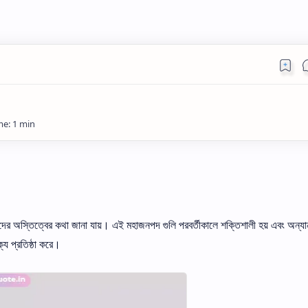
হাজনপদের অস্তিত্বের কথা জানা যায়। এই মহাজনপদ গুলি পরবর্তীকালে শক্তিশালী হয় এবং অন্যা
য প্রতিষ্ঠা করে।