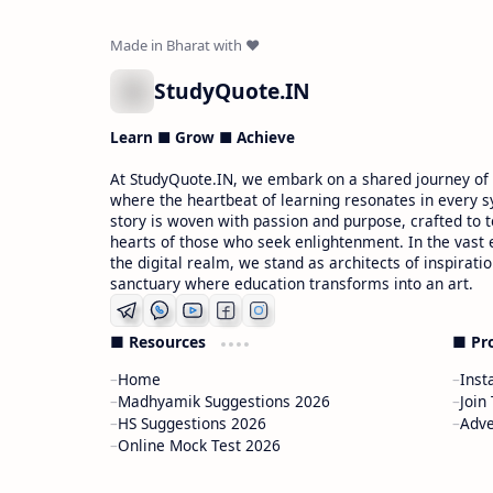
StudyQuote.IN
Learn ■ Grow ■ Achieve
At StudyQuote.IN, we embark on a shared journey of
where the heartbeat of learning resonates in every s
story is woven with passion and purpose, crafted to 
hearts of those who seek enlightenment. In the vast
the digital realm, we stand as architects of inspiratio
sanctuary where education transforms into an art.
■ Resources
■ Pr
Home
Inst
Madhyamik Suggestions 2026
Join
HS Suggestions 2026
Adve
Online Mock Test 2026