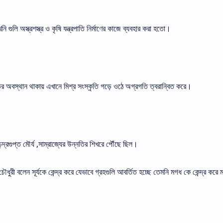
গুলি অস্ত্রশস্ত্র ও কৃষি যন্ত্রপাতি নির্মাণের কাজে ব্যবহার করা হতো।
ির অবস্থান থাকায় এখানে মিশ্র সংস্কৃতি গড়ে ওঠে অগ্রগতি ত্বরান্বিত করে।
্দ্রগুপ্ত মৌর্য ,সাম্রাজ্যের উন্নতির শিখরে পৌঁছে ছিল।
ৌধুরী বলেন সূর্যকে কেন্দ্র করে যেভাবে গ্রহগুলি আবর্তিত হচ্ছে তেমনি মগধ কে কেন্দ্র কর