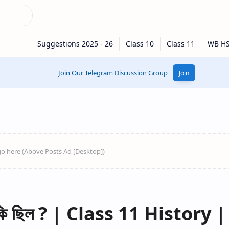
Join Our Telegram Discussion Group
Join
ণ কি ছিল ? | Class 11 History |