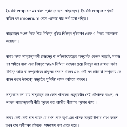
ইংরেজি empire এর বাংলা প্রতিশব্দ হলো সাম্রাজ্য। ইংরেজি empire শব্দটি
লাতিন শব্দ imoerium থেকে এসেছে যার অর্থ হলো শক্তি।
সাম্রাজ্যে সংজ্ঞা দিতে গিয়ে বিভিন্ন পন্ডিত বিভিন্ন দৃষ্টিকোণ থেকে এ বিষয়ে আলোচনা
করেছেন।
সাধারণভাবে সাম্রাজ্যবাদী রাজতন্ত্র বা অভিজাততন্ত্রের অন্তর্গত একজন সম্রাট, সমাজ
এর অধীনে থাকা এবং বিস্তৃত ভূখণ্ড বিভিন্ন রাজ্যের চেয়ে বিস্তৃত হবে সেখানে সর্বদা
বিভিন্ন জাতি বা সম্প্রদায়ের মানুষের বসবাস থাকবে এবং সেই সব জাতি বা সম্প্রদায় কে
শাসন করার উদ্দেশ্যে সম্রাটের সুনির্দিষ্ট শাসন কাঠামো থাকবে।
অন্যভাবে বলা যায় সাম্রাজ্য হল কোন শাসকের নেতৃত্বধীন সেই ভৌগলিক অঞ্চল, যে
অঞ্চলে সাম্রাজ্যবাদী নীতি গ্রহণ করে রাষ্ট্রীয় সীমানার প্রসার ঘটায়।
আবার কেউ কেউ মনে করেন যে যখন কোন ভূখণ্ডের শাসক সম্রাট উপাধি ধারণ করেন
তখন তার অধীনস্থ রাষ্ট্রকে সাম্রাজ্য বলা যেতে পারে।