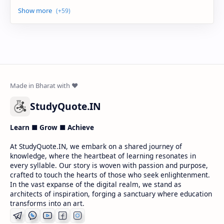
StudyQuote.IN
Learn ■ Grow ■ Achieve
At StudyQuote.IN, we embark on a shared journey of
knowledge, where the heartbeat of learning resonates in
every syllable. Our story is woven with passion and purpose,
crafted to touch the hearts of those who seek enlightenment.
In the vast expanse of the digital realm, we stand as
architects of inspiration, forging a sanctuary where education
transforms into an art.