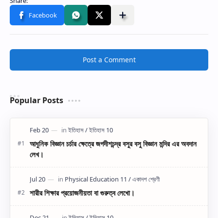
Post a Comment
Popular Posts
আধুনিক বিজ্ঞান চর্চার ক্ষেত্রে জগদীশচন্দ্র বসুর বসু বিজ্ঞান মন্দির এর অবদান
লেখ।
শারীর শিক্ষার প্রয়োজনীয়তা বা গুরুত্ব লেখো।