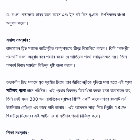
4. বাংলা বেদান্তের ভাষ্য রচনা করেন এবং ইস কট কিন মুণ্ডক উপনিষদের বাংলা
অনুবাদ করেন।
সমাজ সংস্কার :
রামমোহন হিন্দু সমাজে জাতিপ্রীত অস্পৃশ্যতার তীব্র বিরোধিতা করেন। তিনি "বঙ্গশ্রী"
গ্রন্থটি বাংলা অনুবাদ করে প্রচার করেন যে জাতিভেদ প্রথা স্বাস্থ্যসম্মত নয়। তিনি
অসবর্ণ বিবাহ সমর্থনে বিভিন্ন পুষ্টি রচনা করেন।
তৎকালীন হিন্দু সমাজে মৃত স্বামীর চিতায় তার জীবিত স্ত্রীকে পুড়িয়ে মারা হতো এই প্রথা
সতীদাহ প্রথা
নামে পরিচিত। এই প্রথার বিরুদ্ধে বিরোধিতা করেন রাজা রামমোহন রায়,
তিনি সেই সময় 300 জন নাগরিকের স্বাক্ষর বিশিষ্ট একটি আবেদনপত্র বড়লাট লর্ড
উইলিয়াম বেন্টিঙ্ক এর কাছে দাবি জানায়। এই আবেদনে সাড়া দিয়ে প্রিন্টিং 1829
খ্রিস্টাব্দে ডিসেম্বর এই আইন দ্বারা সতীদাহ প্রথা নিষিদ্ধ করে।
শিক্ষা সংস্কার :