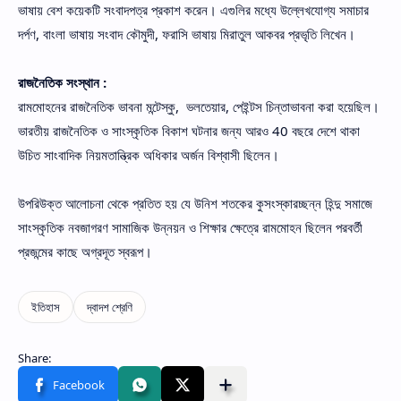
ভাষায় বেশ কয়েকটি সংবাদপত্র প্রকাশ করেন। এগুলির মধ্যে উল্লেখযোগ্য সমাচার
দর্পণ, বাংলা ভাষায় সংবাদ কৌমুদী, ফরাসি ভাষায় মিরাতুল আকবর প্রভৃতি লিখেন।
রাজনৈতিক সংস্থান :
রামমোহনের রাজনৈতিক ভাবনা মন্টেস্কু, ভলতেয়ার, পেইন্টস চিন্তাভাবনা করা হয়েছিল।
ভারতীয় রাজনৈতিক ও সাংস্কৃতিক বিকাশ ঘটনার জন্য আরও 40 বছরে দেশে থাকা
উচিত সাংবাদিক নিয়মতান্ত্রিক অধিকার অর্জন বিশ্বাসী ছিলেন।
উপরিউক্ত আলোচনা থেকে প্রতিত হয় যে উনিশ শতকের কুসংস্কারচ্ছন্ন হিন্দু সমাজে
সাংস্কৃতিক নবজাগরণ সামাজিক উন্নয়ন ও শিক্ষার ক্ষেত্রে রামমোহন ছিলেন পরবর্তী
প্রজন্মের কাছে অগ্রদূত স্বরূপ।