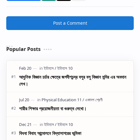
Post a Comment
Popular Posts
আধুনিক বিজ্ঞান চর্চার ক্ষেত্রে জগদীশচন্দ্র বসুর বসু বিজ্ঞান মন্দির এর অবদান
লেখ।
শারীর শিক্ষার প্রয়োজনীয়তা বা গুরুত্ব লেখো।
বিধবা বিবাহ আন্দোলনে বিদ্যাসাগরের ভূমিকা