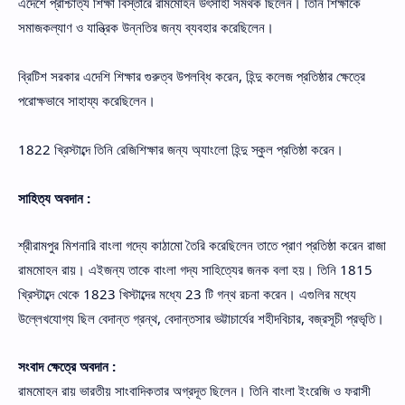
এদেশে প্রাশ্চাত্য শিক্ষা বিস্তারে রামমোহন উৎসাহী সমর্থক ছিলেন। তিনি শিক্ষাকে
সমাজকল্যাণ ও যান্ত্রিক উন্নতির জন্য ব্যবহার করেছিলেন।
ব্রিটিশ সরকার এদেশি শিক্ষার গুরুত্ব উপলব্ধি করেন, হিন্দু কলেজ প্রতিষ্ঠার ক্ষেত্রে
পরোক্ষভাবে সাহায্য করেছিলেন।
1822 খ্রিস্টাব্দে তিনি রেজিশিক্ষার জন্য অ্যাংলো হিন্দু স্কুল প্রতিষ্ঠা করেন।
সাহিত্য অবদান :
শ্রীরামপুর মিশনারি বাংলা গদ্যে কাঠামো তৈরি করেছিলেন তাতে প্রাণ প্রতিষ্ঠা করেন রাজা
রামমোহন রায়। এইজন্য তাকে বাংলা গদ্য সাহিত্যের জনক বলা হয়। তিনি 1815
খ্রিস্টাব্দে থেকে 1823 খিস্টাব্দের মধ্যে 23 টি গন্থ রচনা করেন। এগুলির মধ্যে
উল্লেখযোগ্য ছিল বেদান্ত গ্রন্থ, বেদান্তসার ভট্টাচার্যের শহীদবিচার, বজ্রসূচী প্রভৃতি।
সংবাদ ক্ষেত্রে অবদান :
রামমোহন রায় ভারতীয় সাংবাদিকতার অগ্রদূত ছিলেন। তিনি বাংলা ইংরেজি ও ফরাসী