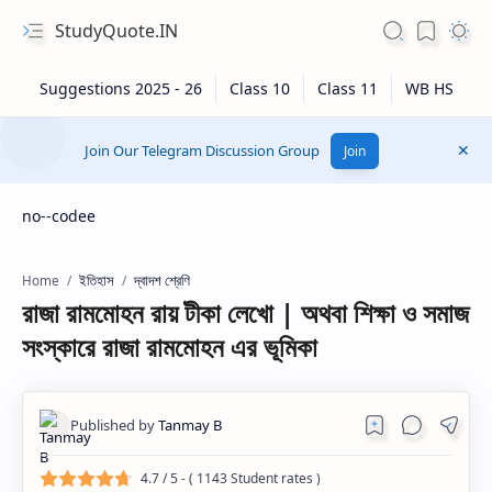
StudyQuote.IN
Join Our Telegram Discussion Group
Join
no--codee
ইতিহাস
দ্বাদশ শ্রেণি
Home
রাজা রামমোহন রায় টীকা লেখো | অথবা শিক্ষা ও সমাজ
সংস্কারে রাজা রামমোহন এর ভূমিকা
4.7
/ 5 - (
1143
Student rates )