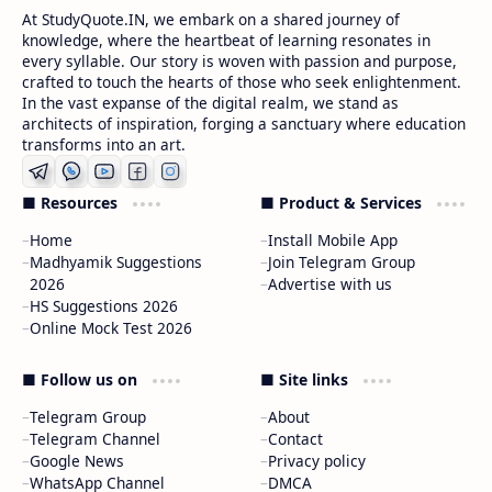
At StudyQuote.IN, we embark on a shared journey of
knowledge, where the heartbeat of learning resonates in
every syllable. Our story is woven with passion and purpose,
crafted to touch the hearts of those who seek enlightenment.
In the vast expanse of the digital realm, we stand as
architects of inspiration, forging a sanctuary where education
transforms into an art.
■ Resources
■ Product & Services
Home
Install Mobile App
Madhyamik Suggestions
Join Telegram Group
2026
Advertise with us
HS Suggestions 2026
Online Mock Test 2026
■ Follow us on
■ Site links
Telegram Group
About
Telegram Channel
Contact
Google News
Privacy policy
WhatsApp Channel
DMCA