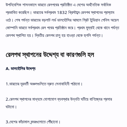
উপনিবেশিক শাসনকালে ভারতে রেলপথের প্রতিষ্ঠিত এ দেশের অর্থনৈতিক সর্বাধিক
প্রভাবিত করেছিল। ভারতের সর্বপ্রথম 1832 খ্রিস্টাব্দে রেলপথ স্থাপনের প্রস্তাব
ওঠে। শেষ পর্যন্ত ভারতের বড়লাট লর্ড ডালহৌসির আমলে গ্রিট ইন্ডিয়ান পেনিস অয়েল
কোম্পানি ভারতে সর্বপ্রথম রেল পথের প্রতিষ্ঠান করে। প্রথম মুম্বাই থেকে থানে পর্যন্ত
রেলপথ স্থাপিত হয়। দ্বিতীয় রেলপথ চালু হয় হাওড়া থেকে হুগলি পর্যন্ত।
রেলপথ স্থাপনের উদ্দেশ্য বা কারণগুলি হল
A. ডালহৌসির উদ্দেশ্য
1.ভারতের দূরবর্তী অঞ্চলগুলিতে দ্রুত সেনাবাহিনী পাঠানো।
2.রেলপথ স্থাপনের মাধ্যমে যোগাযোগ ব্যবস্থার উন্নতি ঘটিয়ে বাণিজ্যের প্রসার
ঘটানো।
3.দেশের কাঁচামাল বন্দরগুলোতে পৌঁছানো।