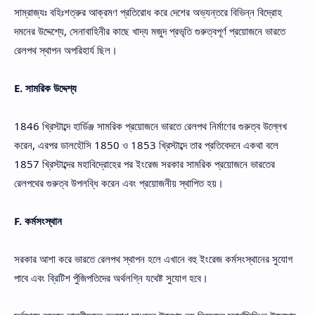
সাম্রাজ্যঃ বহিঃশত্রুর আক্রমণ প্রতিরোধ করে দেশের অভ্যন্তরে বিভিন্ন বিদ্রোহ
দমনের উদ্দেশ্যে, সেনাবাহিনীর কাছে খাদ্য মজুদ প্রভৃতি গুরুত্বপূর্ণ প্রয়োজনে ভারতে
রেলপথ স্থাপন অপরিহার্য ছিল।
E. সামরিক উদ্দেশ্য
1846 খ্রিস্টাব্দে হার্ডিঞ্জ সামরিক প্রয়োজনে ভারতে রেলপথ নির্মাণের গুরুত্ব উল্লেখ
করেন, এরপর ডালহৌসি 1850 ও 1853 খ্রিস্টাব্দে তার প্রতিবেদনে একথা বলে
1857 খ্রিস্টাব্দের মহাবিদ্রোহের পর ইংরেজ সরকার সামরিক প্রয়োজনে ভারতের
রেলপথের গুরুত্ব উপলব্ধি করেন এবং প্রয়োজনীয় স্থাপিত হয়।
F. কর্মসংস্থান
সরকার আশা করে ভারতে রেলপথ স্থাপন হলে এখানে বহু ইংরেজ কর্মসংস্থানের সুযোগ
পাবে এবং ব্রিটিশ পুঁজিপতিদের অর্থলগ্নি যথেষ্ট সুযোগ হবে।