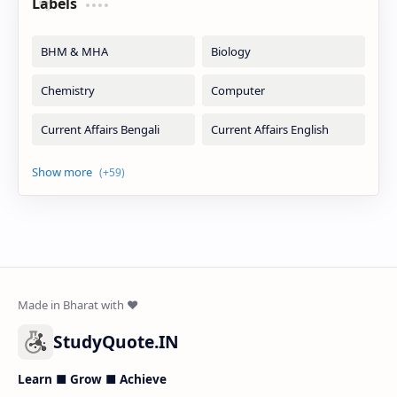
Labels
StudyQuote.IN
Learn ■ Grow ■ Achieve