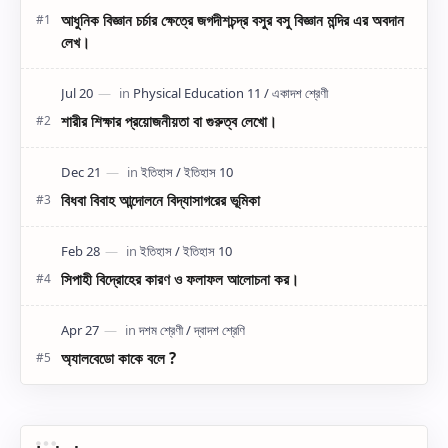
আধুনিক বিজ্ঞান চর্চার ক্ষেত্রে জগদীশচন্দ্র বসুর বসু বিজ্ঞান মন্দির এর অবদান
লেখ।
শারীর শিক্ষার প্রয়োজনীয়তা বা গুরুত্ব লেখো।
বিধবা বিবাহ আন্দোলনে বিদ্যাসাগরের ভূমিকা
সিপাহী বিদ্রোহের কারণ ও ফলাফল আলোচনা কর।
অ্যালবেডো কাকে বলে ?