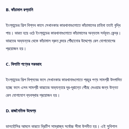
B. কাঁচামাল রপ্তানি
ইংল্যান্ডের শিল্প বিপ্লব কালে সেখানকার কারখানাগুলোতে কাঁচামালের চাহিদা ততই বৃদ্ধি
পায়। ভারত হয়ে ওঠে ইংল্যান্ডের কারখানাগুলোতে কাঁচামালের অন্যতম সর্ববৃহৎ কেন্দ্র।
ভারতের অভ্যন্তর থেকে কাঁচামাল দ্রুত বন্দরে পৌঁছানোর উদ্দেশ্যে রেল যোগাযোগের
প্রয়োজন হয়।
C. বিলাতি পণ্যের সরবরাহ
ইংল্যান্ডের শিল্প বিপ্লবের ফলে সেখানকার কারখানাগুলোতে প্রচুর পণ্য সামগ্রী উৎপাদিত
হচ্ছে ফলে এসব সামগ্রী ভারতের অভ্যন্তরে দূর-দূরান্তে পৌঁছে দেওয়ার জন্য উন্নত
রেল যোগাযোগ ব্যবস্থার প্রয়োজন হয়।
D. রাজনৈতিক উদ্দেশ্য
ডালহৌসির আমলে ভারতে ব্রিটিশ সাম্রাজ্য সর্বোচ্চ সীমা উপনীত হয়। এই সুবিশাল