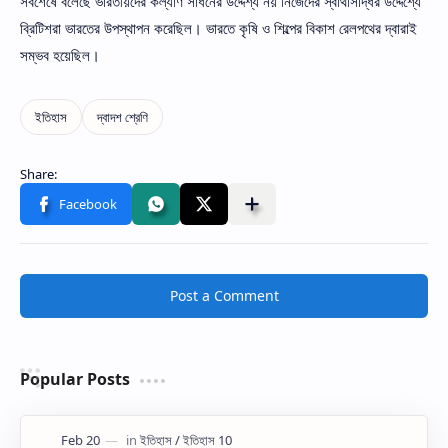
সর্বশেষে বলেছে ভারতীয়দের কল্যাণ সাধনের উদ্দেশ্য নয় নিজেদের স্বার্থসিদ্ধির উদ্দেশ্যে
ব্রিটিশরা ভারতের উপস্থাপন করেছিল। ভারতে কৃষি ও শিল্পের বিকাশ রেলপথের দ্বারাই
সম্ভব হয়েছিল।
Post a Comment
Popular Posts