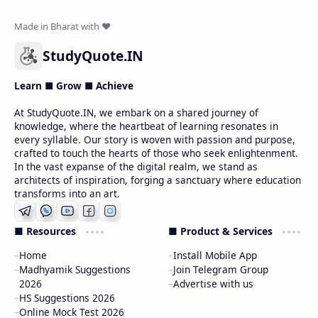
StudyQuote.IN
Learn ■ Grow ■ Achieve
At StudyQuote.IN, we embark on a shared journey of
knowledge, where the heartbeat of learning resonates in
every syllable. Our story is woven with passion and purpose,
crafted to touch the hearts of those who seek enlightenment.
In the vast expanse of the digital realm, we stand as
architects of inspiration, forging a sanctuary where education
transforms into an art.
■ Resources
■ Product & Services
Home
Install Mobile App
Madhyamik Suggestions
Join Telegram Group
2026
Advertise with us
HS Suggestions 2026
Online Mock Test 2026