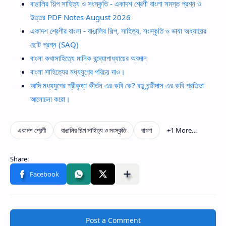
বাঙালির শিল্প সাহিত্য ও সংস্কৃতি - একাদশ শ্রেণী বাংলা সমস্ত প্রশ্ন ও
উত্তর PDF Notes August 2026
একাদশ শ্রেণীর বাংলা - বাঙালির শিল্প, সাহিত্য, সংস্কৃতি ও ভাষা অধ্যায়ের
ছোট প্রশ্ন (SAQ)
বাংলা কথাসাহিত্যে মানিক বন্দ্যোপাধ্যায়ের অবদান
বাংলা সাহিত্যের মধ্যযুগের পরিচয় দাও।
আদি মধ্যযুগের শ্রীকৃষ্ণ কীর্তন এর কবি কে? বড়ু চন্ডীদাস এর কবি প্রতিভা
আলোচনা করো।
Post a Comment