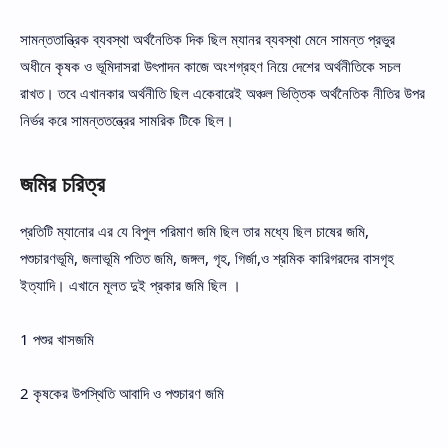
সামন্ততান্ত্রিক ব্যবস্থা অর্থনৈতিক দিক ছিল ম্যানর ব্যবস্থা মেনে সামন্ত প্রভুর
অধীনে কৃষক ও ভূমিদাসরা উৎপাদন কাজে অংশগ্রহণ নিয়ে দেশের অর্থনীতিকে সচল
রাখত। তবে এখানকার অর্থনীতি ছিল একেবারেই অঞ্চল ভিত্তিক অর্থনৈতিক নীতির উপর
নির্ভর করে সামন্ততন্ত্রের সামরিক টিকে ছিল।
জমির চরিত্র
প্রতিটি ম্যানোর এর যে বিপুল পরিমাণ জমি ছিল তার মধ্যে ছিল চাষের জমি,
পশুচারণভূমি, জলাভূমি পতিত জমি, জঙ্গল, গৃহ, গির্জা,ও শ্রমিক কারিগরদের বাসগৃহ
ইত্যাদি। এখানে মূলত দুই প্রকার জমি ছিল ।
1 পশুর খাসজমি
2 কৃষকের উপস্থিতি আবাদি ও পশুচারণ জমি