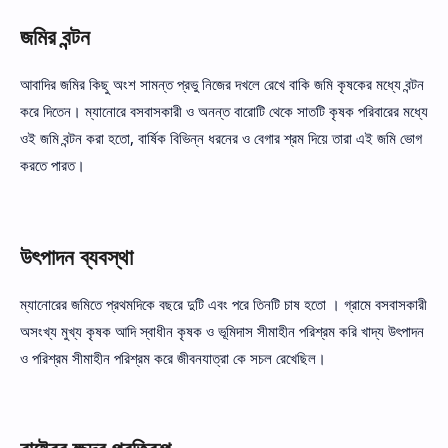
জমির বন্টন
আবাদির জমির কিছু অংশ সামন্ত প্রভু নিজের দখলে রেখে বাকি জমি কৃষকের মধ্যে বন্টন
করে দিতেন। ম্যানোরে বসবাসকারী ও অনন্ত বারোটি থেকে সাতটি কৃষক পরিবারের মধ্যে
ওই জমি বন্টন করা হতো, বার্ষিক বিভিন্ন ধরনের ও বেগার শ্রম দিয়ে তারা এই জমি ভোগ
করতে পারত।
উৎপাদন ব্যবস্থা
ম্যানোরের জমিতে প্রথমদিকে বছরে দুটি এবং পরে তিনটি চাষ হতো । গ্রামে বসবাসকারী
অসংখ্য মুখ্য কৃষক আদি স্বাধীন কৃষক ও ভূমিদাস সীমাহীন পরিশ্রম করি খাদ্য উৎপাদন
ও পরিশ্রম সীমাহীন পরিশ্রম করে জীবনযাত্রা কে সচল রেখেছিল।