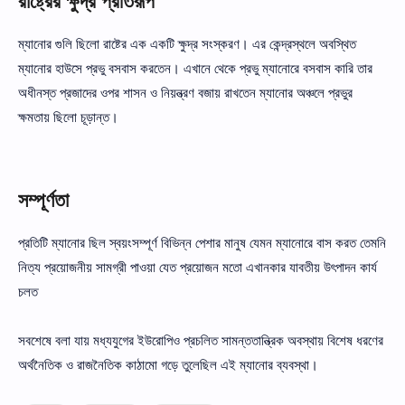
রাষ্ট্রের ক্ষুদ্র প্রতিরূপ
ম্যানোর গুলি ছিলো রাষ্টের এক একটি ক্ষুদ্র সংস্করণ। এর কেন্দ্রস্থলে অবস্থিত
ম্যানোর হাউসে প্রভু বসবাস করতেন। এখানে থেকে প্রভু ম্যানোরে বসবাস কারি তার
অধীনস্ত প্রজাদের ওপর শাসন ও নিয়ন্ত্রণ বজায় রাখতেন ম্যানোর অঞ্চলে প্রভুর
ক্ষমতায় ছিলো চূড়ান্ত।
সম্পূর্ণতা
প্রতিটি ম্যানোর ছিল স্বয়ংসম্পূর্ণ বিভিন্ন পেশার মানুষ যেমন ম্যানোরে বাস করত তেমনি
নিত্য প্রয়োজনীয় সামগ্রী পাওয়া যেত প্রয়োজন মতো এখানকার যাবতীয় উৎপাদন কার্য
চলত
সবশেষে বলা যায় মধ্যযুগের ইউরোপিও প্রচলিত সামন্ততান্ত্রিক অবস্থায় বিশেষ ধরণের
অর্থনৈতিক ও রাজনৈতিক কাঠামো গড়ে তুলেছিল এই ম্যানোর ব্যবস্থা।