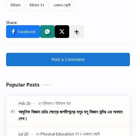
Post a Comment
Popular Posts
আধুনিক বিজ্ঞান চর্চার ক্ষেত্রে জগদীশচন্দ্র বসুর বসু বিজ্ঞান মন্দির এর অবদান
লেখ।