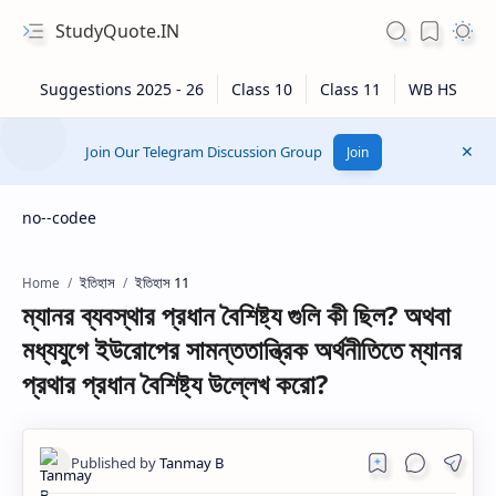
StudyQuote.IN
Join Our Telegram Discussion Group
Join
no--codee
ইতিহাস
ইতিহাস 11
Home
ম্যানর ব্যবস্থার প্রধান বৈশিষ্ট্য গুলি কী ছিল? অথবা
মধ্যযুগে ইউরোপের সামন্ততান্ত্রিক অর্থনীতিতে ম্যানর
প্রথার প্রধান বৈশিষ্ট্য উল্লেখ করো?