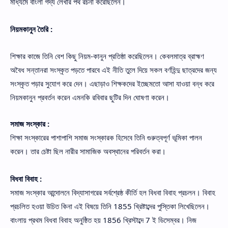
মাধ্যমে বাংলা গদ্য লেখার পথ রচনা করেছিলেন।
নিয়মকানুন তৈরি :
শিক্ষার কাজে তিনি বেশ কিছু নিয়ম-কানুন প্রতিষ্ঠা করেছিলেন। কেবলমাত্র ব্রাহ্মণ
অবৈধ সন্তানরা সংস্কৃত পড়তে পারবে এই নীতি তুলে দিয়ে সকল বর্ণহিন্দু ছাত্রদের জন্য
সংস্কৃত পড়ার সুযোগ করে দেন। এছাড়াও শিক্ষকদের ইচ্ছেমতো আসা যাওয়া বন্ধ করে
নিয়মকানুন প্রবর্তন করেন এমনকি রবিবার ছুটির দিন ঘোষণা করেন।
সমাজ সংস্কার :
শিক্ষা সংস্কারের পাশাপাশি সমাজ সংস্কারক হিসেবে তিনি গুরুত্বপূর্ণ ভূমিকা পালন
করেন। তার চেষ্টা ছিল নারীর সামাজিক অবস্থানের পরিবর্তন করা।
বিধবা বিবাহ :
সমাজ সংস্কার আন্দোলনে বিদ্যাসাগরের সর্বশ্রেষ্ঠ কীর্তি হল বিধবা বিবাহ প্রচলন। বিবাহ
প্রচলিত হওয়া উচিত কিনা এই বিষয়ে তিনি 1855 খ্রিষ্টাব্দের পুস্তিকা লিখেছিলেন।
বাংলায় প্রথম বিধবা বিবাহ অনুষ্ঠিত হয় 1856 খ্রিস্টাব্দে 7 ই ডিসেম্বর। নিজ