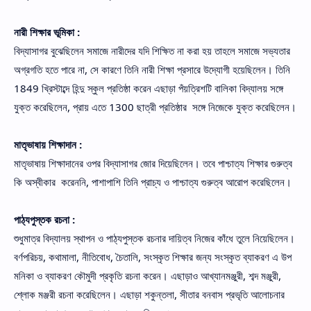
নারী শিক্ষার ভূমিকা :
বিদ্যাসাগর বুঝেছিলেন সমাজে নারীদের যদি শিক্ষিত না করা হয় তাহলে সমাজে সভ্যতার
অগ্রগতি হতে পারে না, সে কারণে তিনি নারী শিক্ষা প্রসারে উদ্যোগী হয়েছিলেন। তিনি
1849 খ্রিস্টাব্দে হিন্দু স্কুল প্রতিষ্ঠা করেন এছাড়া পঁয়ত্রিশটি বালিকা বিদ্যালয় সঙ্গে
যুক্ত করেছিলেন, প্রায় এতে 1300 ছাত্রী প্রতিষ্ঠার সঙ্গে নিজেকে যুক্ত করেছিলেন।
মাতৃভাষায় শিক্ষাদান :
মাতৃভাষায় শিক্ষাদানের ওপর বিদ্যাসাগর জোর দিয়েছিলেন। তবে পাশ্চাত্য শিক্ষার গুরুত্ব
কি অস্বীকার করেননি, পাশাপাশি তিনি প্রাচ্য ও পাশ্চাত্য গুরুত্ব আরোপ করেছিলেন।
পাঠ্যপুস্তক রচনা :
শুধুমাত্র বিদ্যালয় স্থাপন ও পাঠ্যপুস্তক রচনার দায়িত্ব নিজের কাঁধে তুলে নিয়েছিলেন।
বর্ণপরিচয়, কথামালা, নীতিবোধ, চৈতালি, সংস্কৃত শিক্ষার জন্য সংস্কৃত ব্যাকরণ এ উপ
মনিকা ও ব্যাকরণ কৌমুদী প্রকৃতি রচনা করেন। এছাড়াও আখ্যানমঞ্জুরী, শব্দ মঞ্জুরী,
শ্লোক মঞ্জরী রচনা করেছিলেন। এছাড়া শকুন্তলা, সীতার বনবাস প্রভৃতি আলোচনার