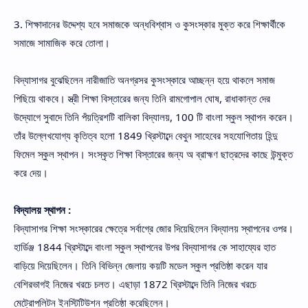
3. শিক্ষাদানের উদ্দেশ্য হবে সমাজকে অন্ধবিশ্বাস ও কুসংস্কার মুক্ত করে শিক্ষার্থীকে
সমাজে সামাজিক করে তোলা।
বিদ্যাসাগর বুঝেছিলেন নারীজাতি অনগ্রসর কুসংস্কারে আচ্ছন্ন হয়ে থাকলে সমাজ
পিছিয়ে থাকবে। স্ত্রী শিক্ষা বিস্তারের জন্য তিনি রামগোপাল ঘোষ, রাধাকান্ত দের
উদ্যোগে সুবাদে তিনি পঁয়ত্রিশটি বালিকা বিদ্যালয়, 100 টি বাংলা স্কুল স্থাপন করেন।
তাঁর উল্লেখযোগ্য কৃতিত্ব হলো 1849 খ্রিস্টাব্দে বেথুন সাহেবের সহযোগিতায় হিন্দু
ফিমেল স্কুল স্থাপন। সংস্কৃত শিক্ষা বিস্তারের জন্য অ ব্রাহ্মণ ছাত্রদের কাছে উন্মুক্ত
করে দেয়।
বিদ্যালয় স্থাপন :
বিদ্যাসাগর শিক্ষা সংস্কারের ক্ষেত্রে সর্বাগ্রে জোর দিয়েছিলেন বিদ্যালয় স্থাপনের ওপর।
হার্ডিঞ্জ 1844 খ্রিস্টাব্দে বাংলা স্কুল স্থাপনের উপর বিদ্যাসাগর কে সাহায্যের হাত
বাড়িয়ে দিয়েছিলেন। তিনি বিভিন্ন জেলায় কয়টি মডেল স্কুল প্রতিষ্ঠা করেন যার
বেশিরভাগই নিজের খরচে চলত। এছাড়া 1872 খ্রিস্টাব্দে তিনি নিজের খরচে
মেট্রোপলিটন ইনস্টিটিউশন প্রতিষ্ঠা করেছিলেন।