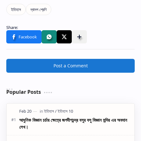
Post a Comment
Popular Posts
আধুনিক বিজ্ঞান চর্চার ক্ষেত্রে জগদীশচন্দ্র বসুর বসু বিজ্ঞান মন্দির এর অবদান
লেখ।