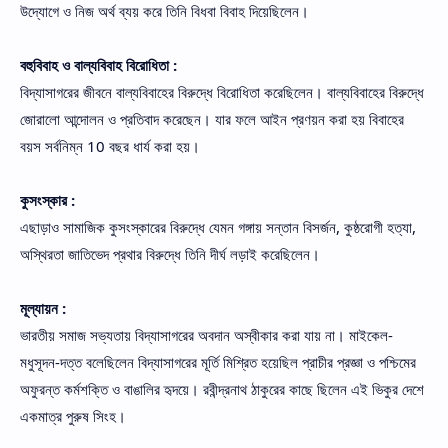
উদ্যোগে ও নিজ অর্থ ব্যয় করে তিনি বিধবা বিবাহ দিয়েছিলেন।
বহুবিবাহ ও বাল্যবিবাহ বিরোধিতা :
বিদ্যাসাগরের জীবনে বাল্যবিবাহের বিরুদ্ধে বিরোধিতা করেছিলেন। বাল্যবিবাহের বিরুদ্ধে
জোরালো আন্দোলন ও প্রতিবাদ করেছেন। যার ফলে আইন প্রণয়ন করা হয় বিবাহের
বয়স সর্বনিম্ন 10 বছর ধার্য করা হয়।
কুসংস্কার :
এছাড়াও সামাজিক কুসংস্কারের বিরুদ্ধে যেমন গঙ্গায় সন্তান বিসর্জন, কুষ্ঠরোগী হত্যা,
অস্থিরতা জাতিভেদ প্রথার বিরুদ্ধে তিনি দীর্ঘ লড়াই করেছিলেন।
মূল্যায়ন :
ভারতীয় সমাজ সভ্যতায় বিদ্যাসাগরের অবদান অস্বীকার করা যায় না। মাইকেল-
মধুসূদন-দত্ত বলেছিলেন বিদ্যাসাগরের মূর্তি মিশ্রিত হয়েছিল প্রাচীর প্রজ্ঞা ও পশ্চিমের
অফুরন্ত কর্মশক্তি ও বাঙালির হৃদয়ে। রবীন্দ্রনাথ ঠাকুরের কাছে ছিলেন এই ভিকুর দেশে
একমাত্র পুরুষ সিংহ।